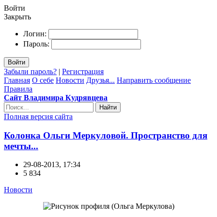
Войти
Закрыть
Логин:
Пароль:
Войти
Забыли пароль?
|
Регистрация
Главная
О себе
Новости
Друзья...
Направить сообщение
Правила
Сайт Владимира Кудрявцева
Найти
Полная версия сайта
Колонка Ольги Меркуловой. Пространство для
мечты...
29-08-2013, 17:34
5 834
Новости