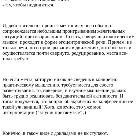
- Ну, чтобы подвигаться.
И, действительно, процесс мечтания у него обычно
сопровождается небольшим проигрыванием желательных
ситуаций, приговариванием. То есть, говоря психологическим
языком, проходит в форме эгоцентрической речи. Причем, не
только речи, но и проигрывания в движениях, которое хотя и
осуществляется почти свернуто, редуцированно, места все-
таки требует.
Но если мечта, которую никак не сведешь к конкретно-
практическому мышлению, требует места для своего
развертывания, то, наверное, и научное мышление должно
быть трудно реализовать без двигательной активности. И
тогда получается, что вопрос об акробатах на конференции не
такой уж наивный! Хотя, конечно, это уже мои
интерпретации ("за уши притянутые" ;)
Конечно, в таком виде с докладами не выступают.