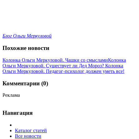
Блог Ольги Меркуловой
Похожие новости
Колонка Ольги Меркуловой. Чашки со смыслами
Колонка
Ольги Меркуловой. Существует ли Дед Мороз?
Колонка
Ольги Меркуловой. Педагог-психолог должен уметь все!
Комментарии (0)
Реклама
Навигация
Каталог статей
Все новости