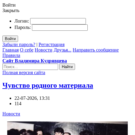
Войти
Закрыть
Логин:
Пароль:
Войти
Забыли пароль?
|
Регистрация
Главная
О себе
Новости
Друзья...
Направить сообщение
Правила
Сайт Владимира Кудрявцева
Найти
Полная версия сайта
Чувство родного материала
22-07-2026, 13:31
114
Новости