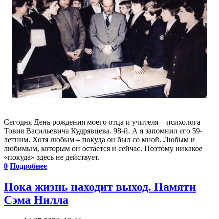
Сегодня День рождения моего отца и учителя – психолога
Товия Васильевича Кудрявцева. 98-й. А я запомнил его 59-
летним. Хотя любым – покуда он был со мной. Любым и
любимым, которым он остается и сейчас. Поэтому никакое
«покуда» здесь не действует.
0
Подробнее
Пока жизнь находит выход. Памяти
Сэма Нилла