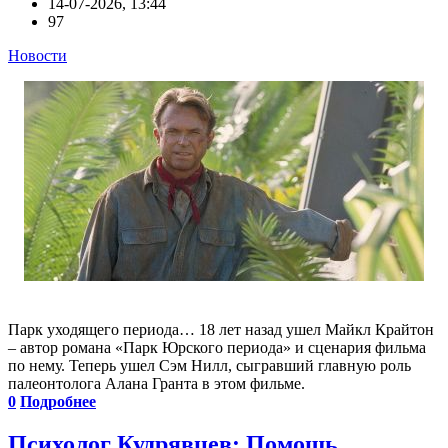
14-07-2026, 13:44
97
Новости
Парк уходящего периода… 18 лет назад ушел Майкл Крайтон
– автор романа «Парк Юрского периода» и сценария фильма
по нему. Теперь ушел Сэм Нилл, сыгравший главную роль
палеонтолога Алана Гранта в этом фильме.
0
Подробнее
Психолог Кудрявцев: Помощь