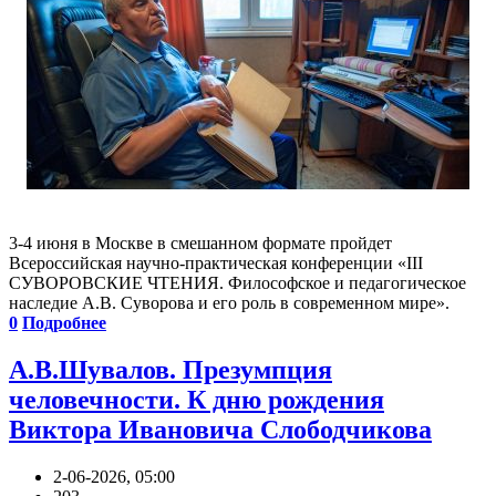
3-4 июня в Москве в смешанном формате пройдет
Всероссийская научно-практическая конференции «III
СУВОРОВСКИЕ ЧТЕНИЯ. Философское и педагогическое
наследие А.В. Суворова и его роль в современном мире».
0
Подробнее
А.В.Шувалов. Презумпция
человечности. К дню рождения
Виктора Ивановича Слободчикова
2-06-2026, 05:00