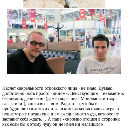
Насчет сакральности отцовского лица - не знаю. Думаю,
достаточно быть просто «лицом». Действующим – незаметно,
бесшумно, деликатно (даже сворачивая Монбланы и творя
галактики!), «пока все спят». Ради того, чтобы в
пробудившихся детских и женских глазах засияло-заиграло
новое утро с предвкушением ежедневного чуда, которое не
заставит себя ждать. …А папа - скромно отошел в сторонку,
как если бы к этому чуду он не имел ни малейшего