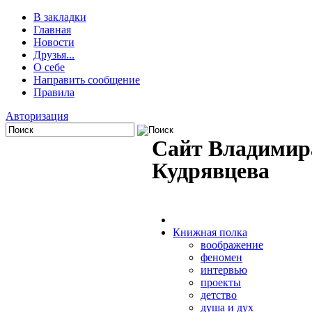
В закладки
Главная
Новости
Друзья...
О себе
Направить сообщение
Правила
Авторизация
Сайт Владимир
Кудрявцева
Книжная полка
воображение
феномен
интервью
проекты
детство
душа и дух