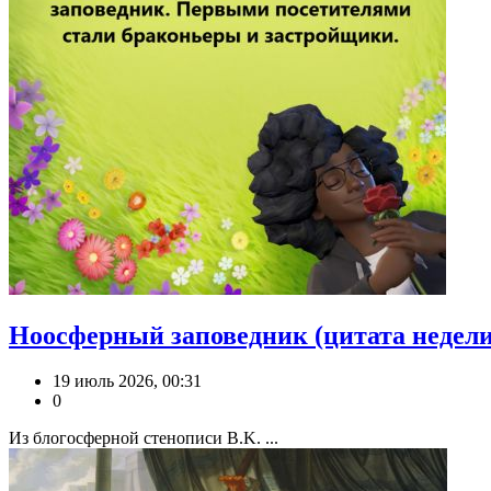
Ноосферный заповедник (цитата недели
19 июль 2026, 00:31
0
Из блогосферной стенописи B.K. ...