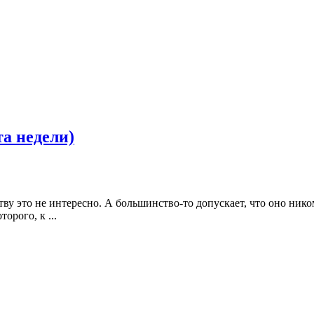
а недели)
ву это не интересно. А большинство-то допускает, что оно нико
орого, к ...