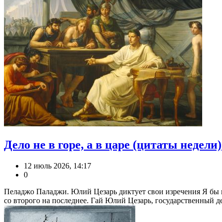
Дело не в горе, а в царе (цитаты недели)
12 июль 2026, 14:17
0
Пеладжо Паладжи. Юлий Цезарь диктует свои изречения Я бы пр
со второго на последнее. Гай Юлий Цезарь, государственный дея