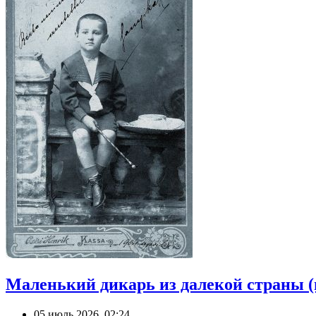
Маленький дикарь из далекой страны (
05 июль 2026, 02:24