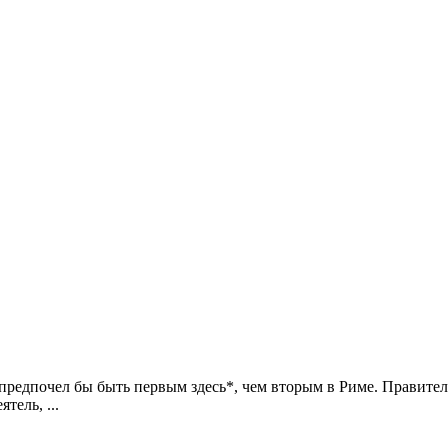
едпочел бы быть первым здесь*, чем вторым в Риме. Правителя н
тель, ...