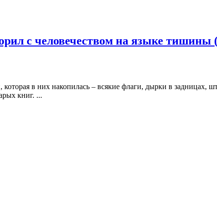
орил с человечеством на языке тишины 
, которая в них накопилась – всякие флаги, дырки в задницах, 
ых книг. ...