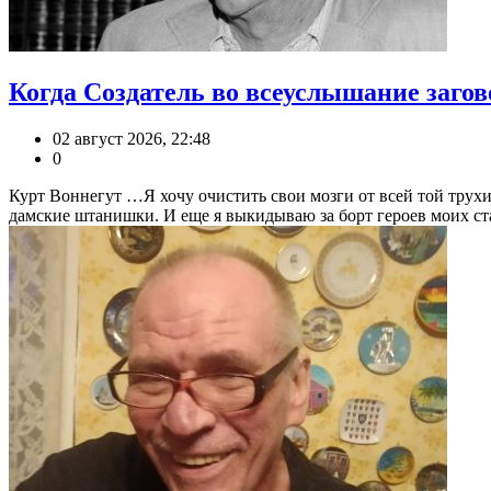
Когда Создатель во всеуслышание загов
02 август 2026, 22:48
0
Курт Воннегут …Я хочу очистить свои мозги от всей той трухи
дамские штанишки. И еще я выкидываю за борт героев моих стар