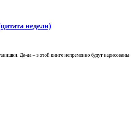
(цитата недели)
штанишки. Да-да – в этой книге непременно будут нарисованы