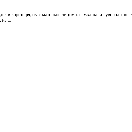
дел в карете рядом с матерью, лицом к служанке и гувернантке, ч
из ...