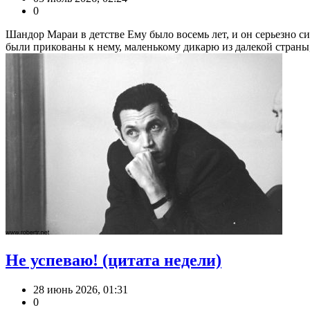
0
Шандор Мараи в детстве Ему было восемь лет, и он серьезно си
были прикованы к нему, маленькому дикарю из далекой страны, 
Не успеваю! (цитата недели)
28 июнь 2026, 01:31
0