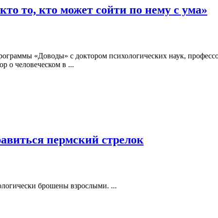
то то, кто может сойти по нему с ума»
 программы «Доводы» с доктором психологических наук, профе
 о человеческом в ...
правиться пермский стрелок
логически брошены взрослыми. ...