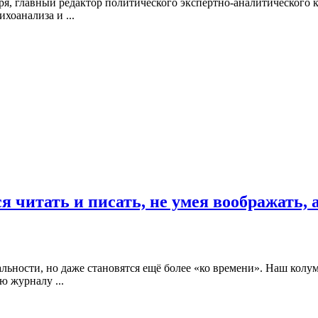
бря, главный редактор политического экспертно-аналитического
хоанализа и ...
читать и писать, не умея воображать, а,
уальности, но даже становятся ещё более «ко времени». Наш кол
 журналу ...