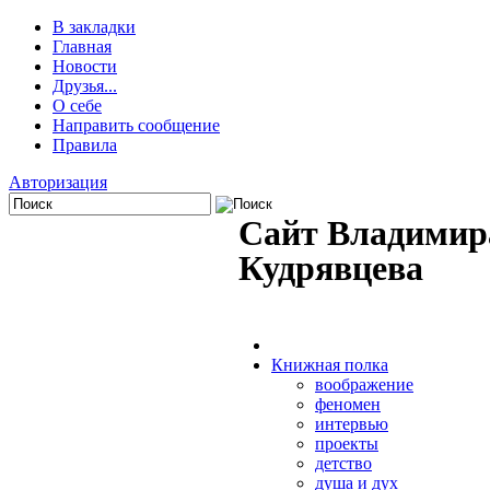
В закладки
Главная
Новости
Друзья...
О себе
Направить сообщение
Правила
Авторизация
Сайт Владимир
Кудрявцева
Книжная полка
воображение
феномен
интервью
проекты
детство
душа и дух