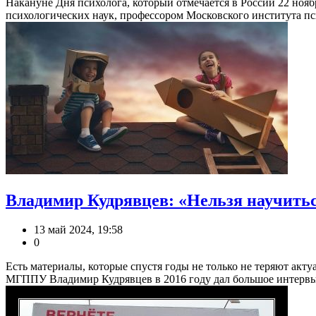
Накануне Дня психолога, который отмечается в России 22 ноя
психологических наук, профессором Московского института пси
Владимир Кудрявцев: «Нельзя научиться 
13 май 2024, 19:58
0
Есть материалы, которые спустя годы не только не теряют акт
МГППУ Владимир Кудрявцев в 2016 году дал большое интервью