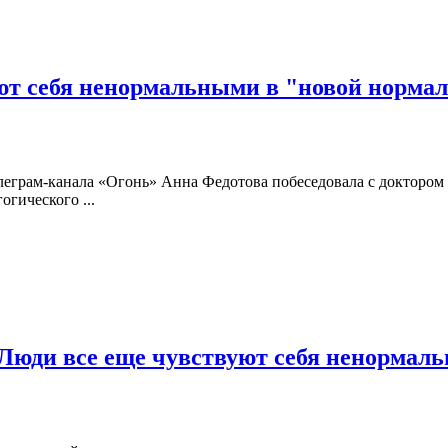
уют себя ненормальными в "новой нормал
леграм-канала «Огонь» Анна Федотова побеседовала с доктором
гического ...
Люди все еще чувствуют себя ненормаль