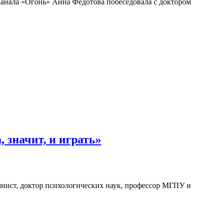
 канала «Огонь» Анна Федотова побеседовала с доктором
 значит, и играть»
умнист, доктор психологических наук, профессор МГПУ и