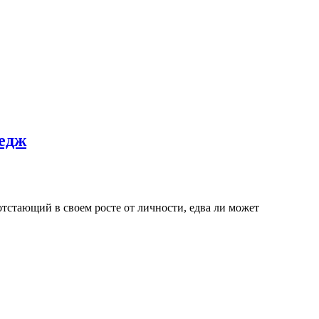
ледж
тстающий в своем росте от личности, едва ли может