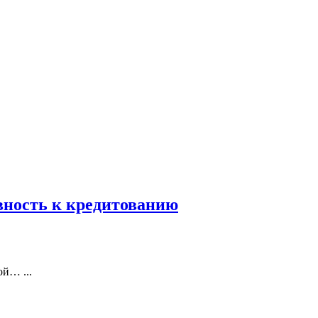
вность к кредитованию
ой… ...