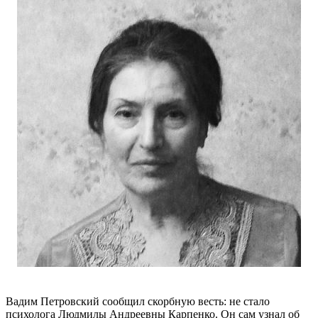
Вадим Петровский сообщил скорбную весть: не стало
психолога Людмилы Андреевны Карпенко. Он сам узнал об