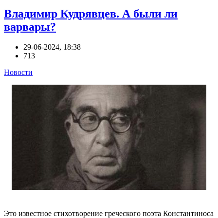
Владимир Кудрявцев. А были ли
варвары?
29-06-2024, 18:38
713
Новости
Это известное стихотворение греческого поэта Константиноса