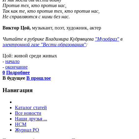
Против тех, кто против нас,
Так как те, кто против тех, кто против нас,
Не справляются с ними без нас.
Виктор Цой,
музыкант, поэт, художник, актер
Читайте в рубрике Владимира Кудрявцева
"Музобраз"
в
электронной газе "Вести образования"
:
Цой: живой среди живых
-
начало
-
окончание
0
Подробнее
В будущее
В прошлое
Навигация
Каталог статей
Все новости
Наши друзья ...
HCM
Журнал РО