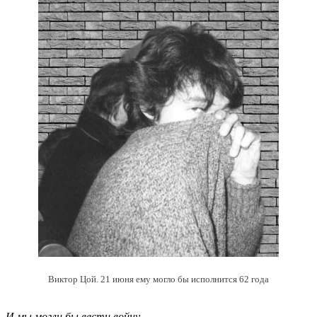
Виктор Цой. 21 июня ему могло бы исполнится 62 года
И мы могли бы вести войну