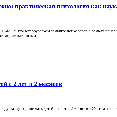
жно: практическая психология как наук
а 15-м Санкт-Петербургском саммите психологов в рамках панел
тами, испытаниями ...
й с 2 лет и 2 месяцев
оду начнут принимать детей с 2 лет и 2 месяцев. Об этом заяви