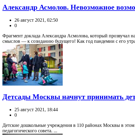
Александр Асмолов. Невозможное возмо
26 август 2021, 02:50
0
Фрагмент доклада Александра Асмолова, который прозвучал н
смыслов — к созиданию будущего! Как год пандемии с его утра
Детсады Москвы начнут принимать дете
25 август 2021, 18:44
0
Детские дошкольные учреждения в 110 районах Москвы в этом г
педагогического совета. ...