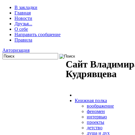
В закладки
Главная
Новости
Друзья...
О себе
Направить сообщение
Правила
Авторизация
Сайт Владимир
Кудрявцева
Книжная полка
воображение
феномен
интервью
проекты
детство
душа и дух