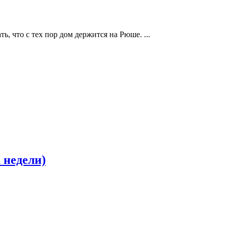
, что с тех пор дом держится на Рюше. ...
 недели)