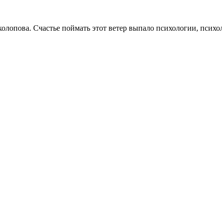
опова. Счастье поймать этот ветер выпало психологии, психоло