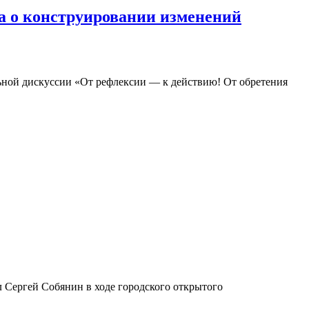
а о конструировании изменений
ьной дискуссии «От рефлексии — к действию! От обретения
л Сергей Собянин в ходе городского открытого