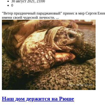
30 август 2021, 23:00
0
"Ветер праздничный параджановый" принес в мир Сергея Еникол
имени своей чудесной личности. ...
Наш дом держится на Рюше