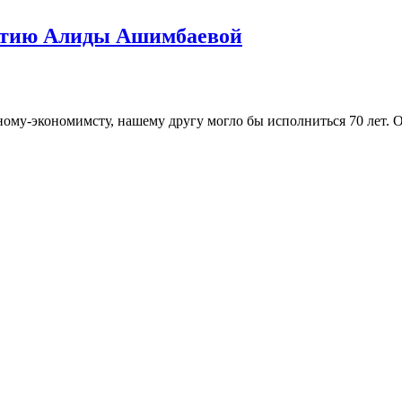
летию Алиды Ашимбаевой
му-экономимсту, нашему другу могло бы исполниться 70 лет. Она