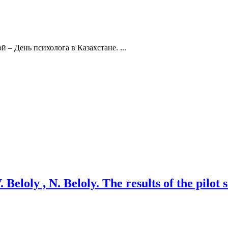
 – День психолога в Казахстане. ...
loly , N. Beloly. The results of the pilot s