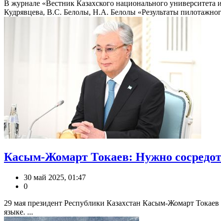
В журнале «Вестник Казахского национального университета им
Кудрявцева, В.С. Белолы, Н.А. Белолы «Результаты пилотажного
Касым-Жомарт Токаев: Нужно сосредото
30 май 2025, 01:47
0
29 мая президент Республики Казахстан Касым-Жомарт Токаев 
языке. ...