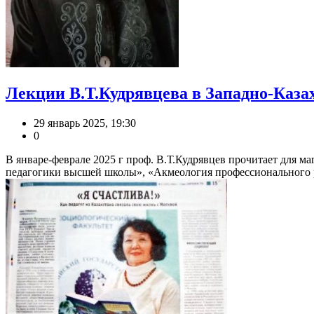
Лекции В.Т.Кудрявцева в Западно-Каза
29 январь 2025, 19:30
0
В январе-феврале 2025 г проф. В.Т.Кудрявцев прочитает для 
педагогики высшей школы», «Акмеология профессионального ро