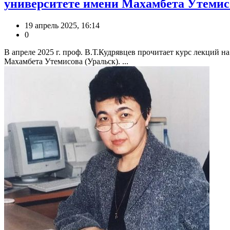
университете имени Махамбета Утемис
19 апрель 2025, 16:14
0
В апреле 2025 г. проф. В.Т.Кудрявцев прочитает курс лекций 
Махамбета Утемисова (Уральск). ...