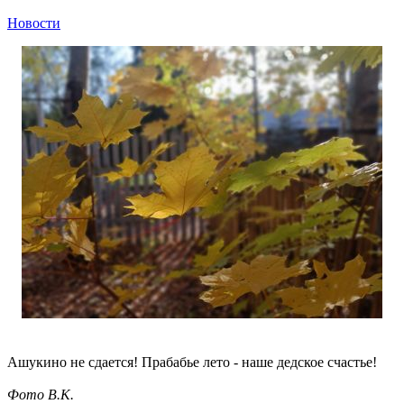
Новости
Ашукино не сдается! Прабабье лето - наше дедское счастье!
Фото B.K.