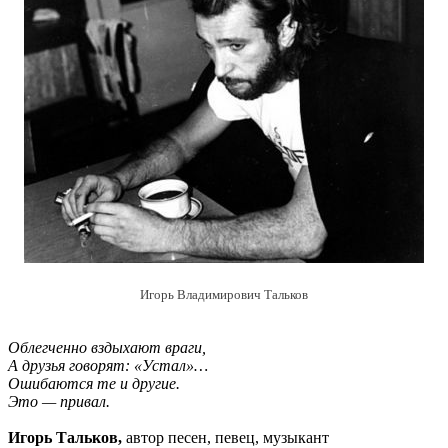
Игорь Владимирович Тальков
Облегченно вздыхают враги,
А друзья говорят: «Устал»…
Ошибаются те и другие.
Это — привал.
Игорь Тальков,
автор песен, певец, музыкант