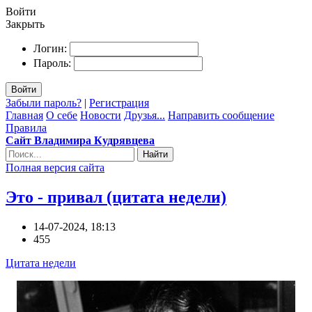
Войти
Закрыть
Логин:
Пароль:
Войти
Забыли пароль?
|
Регистрация
Главная
О себе
Новости
Друзья...
Направить сообщение
Правила
Сайт Владимира Кудрявцева
Найти
Полная версия сайта
Это - привал (цитата недели)
14-07-2024, 18:13
455
Цитата недели