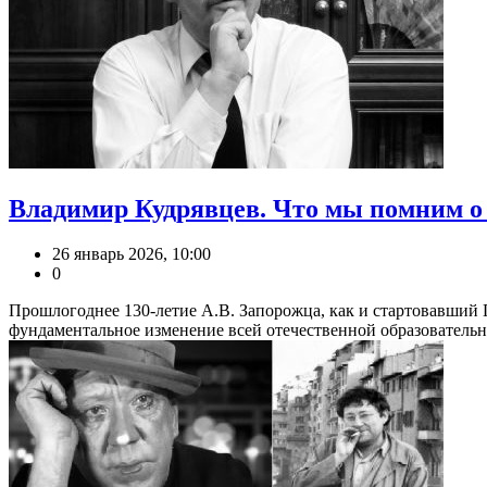
Владимир Кудрявцев. Что мы помним о
26 январь 2026, 10:00
0
Прошлогоднее 130-летие А.В. Запорожца, как и стартовавший 
фундаментальное изменение всей отечественной образовательно