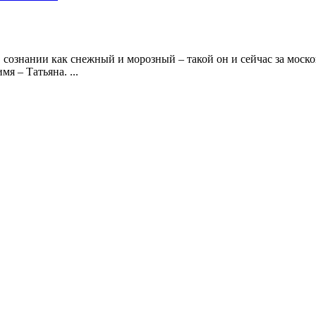
сознании как снежный и морозный – такой он и сейчас за моско
я – Татьяна. ...