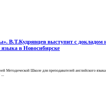
ы». В.Т.Кудрявцев выступит с докладом 
 языка в Новосибирске
ей Методической Школе для преподавателей английского языка “Cul
...