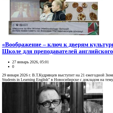
«Воображение – ключ к дверям культур
Школе для преподавателей английского
27 январь 2026, 05:01
0
29 января 2026 г. В.Т.Кудрявцев выступит на 21 ежегодной Зимн
Students in Learning English” в Новосибирске с докладом на тему 