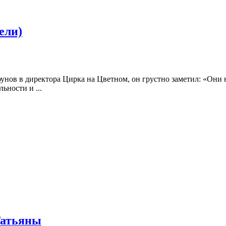
ели)
нов в директора Цирка на Цветном, он грустно заметил: «Они
ьности и ...
Татьяны