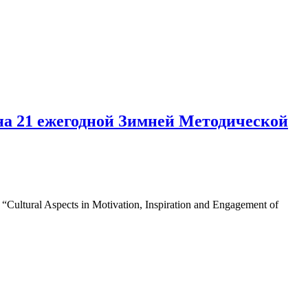
на 21 ежегодной Зимней Методической
tural Aspects in Motivation, Inspiration and Engagement of