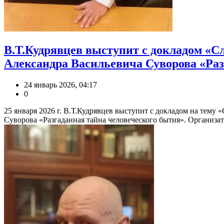
В.Т.Кудрявцев выступит с докладом «С
Александра Васильевича Суворова «Раз
24 январь 2026, 04:17
0
25 января 2026 г. В.Т.Кудрявцев выступит с докладом на тем
Суворова «Разгаданная тайна человеческого бытия». Организато