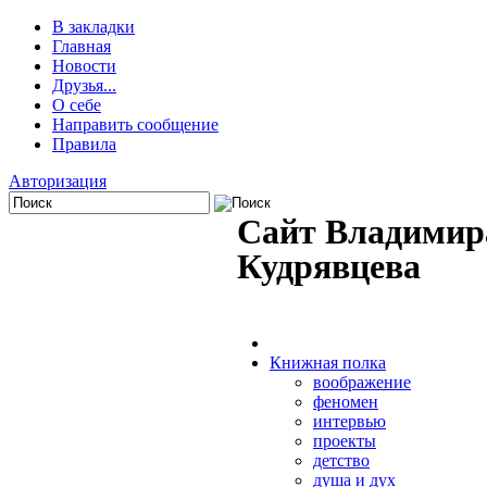
В закладки
Главная
Новости
Друзья...
О себе
Направить сообщение
Правила
Авторизация
Сайт Владимир
Кудрявцева
Книжная полка
воображение
феномен
интервью
проекты
детство
душа и дух