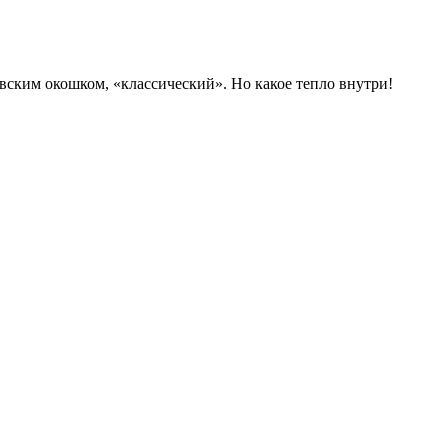
вским окошком, «классический». Но какое тепло внутри!