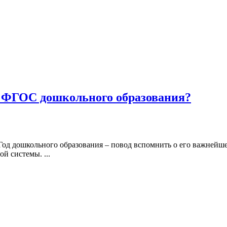
 ФГОС дошкольного образования?
Год дошкольного образования – повод вспомнить о его важнейше
й системы. ...