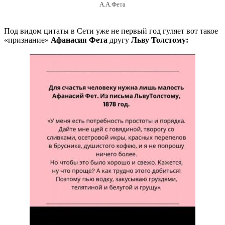
А.А.Фета
Под видом цитаты в Сети уже не первый год гуляет вот такое
«признание»
Афанасия Фета
другу
Льву Толстому: