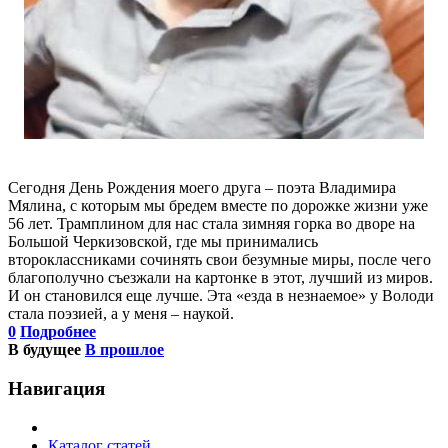
Сегодня День Рождения моего друга – поэта Владимира
Мялина, с которым мы бредем вместе по дорожке жизни уже
56 лет. Трамплином для нас стала зимняя горка во дворе на
Большой Черкизовской, где мы принимались
второклассниками сочинять свои безумные миры, после чего
благополучно съезжали на картонке в этот, лучший из миров.
И он становился еще лучше. Эта «езда в незнаемое» у Володи
стала поэзией, а у меня – наукой.
0
Подробнее
В будущее
В прошлое
Навигация
Каталог статей