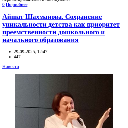
0
Подробнее
Айшат Шахманова. Сохранение
уникальности детства как приоритет
преемственности дошкольного и
начального образования
29-09-2025, 12:47
447
Новости