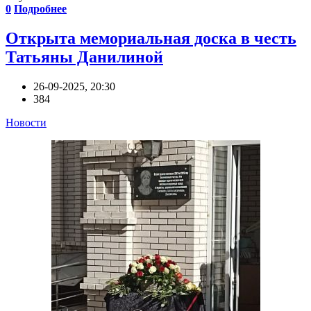
0
Подробнее
Открыта мемориальная доска в честь
Татьяны Данилиной
26-09-2025, 20:30
384
Новости