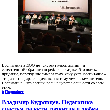
Воспитание в ДОО не «система мероприятий», а
естественный образ жизни ребенка в садике. Это поиск,
придание, порождение смысла тому, чему учат. Воспитание –
это развитие дара сопереживания тому, чем и с кем живешь.
Воспитание – это возникновение чувства общности со всем
этим.
0
Подробнее
Владимир Кудрявцев. Педагогика
счастья, радости, развития и любви