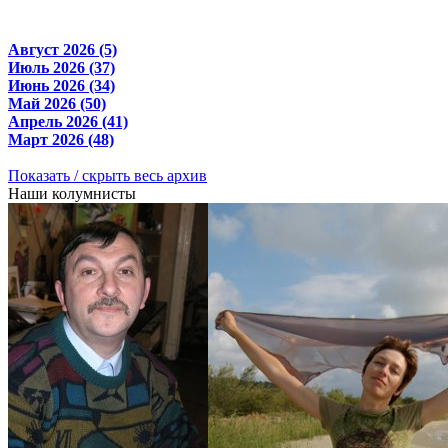
Август 2026 (5)
Июль 2026 (37)
Июнь 2026 (34)
Май 2026 (50)
Апрель 2026 (41)
Март 2026 (48)
Показать / скрыть весь архив
Наши колумнисты