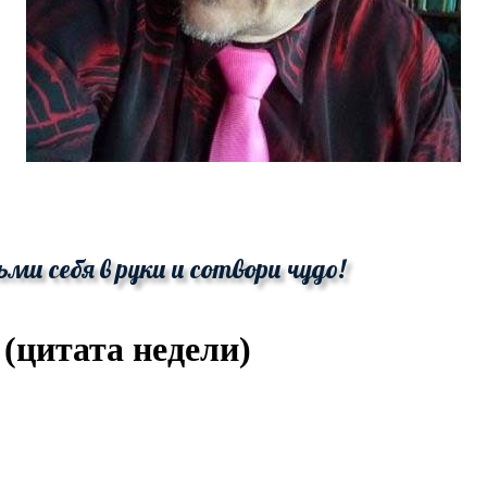
ьми себя в руки и сотвори чудо!
(цитата недели)