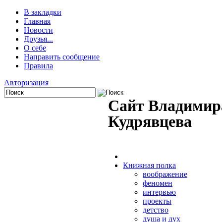
В закладки
Главная
Новости
Друзья...
О себе
Направить сообщение
Правила
Авторизация
Сайт Владимир
Кудрявцева
Книжная полка
воображение
феномен
интервью
проекты
детство
душа и дух