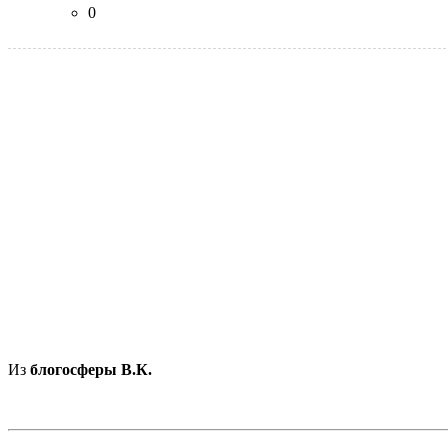
0
Из
блогосферы В.К.