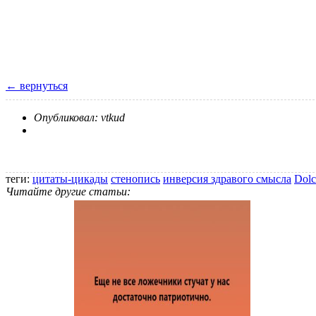
← вернуться
Опубликовал: vtkud
теги:
цитаты-цикады
стенопись
инверсия здравого смысла
Dolc
Читайте другие статьи: