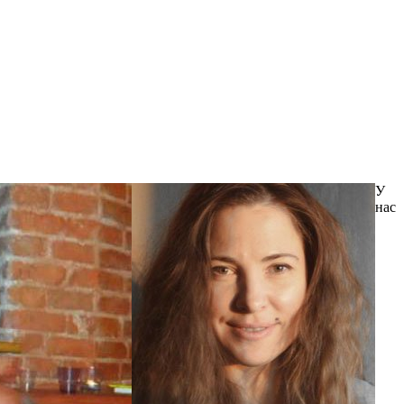
У
нас