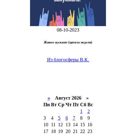
08-10-2023
Живое жужжит (цитата недели)
Из блогосферы В.К.
«
Август 2026 »
Пн
Вт
Ср
Чт
Пт
Сб
Вс
1
2
3
4
5
6
7
8
9
10
11
12
13
14
15
16
17
18
19
20
21
22
23