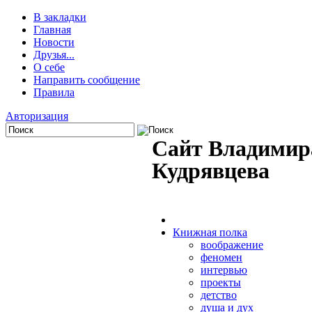
В закладки
Главная
Новости
Друзья...
О себе
Направить сообщение
Правила
Авторизация
Сайт Владимир
Кудрявцева
Книжная полка
воображение
феномен
интервью
проекты
детство
душа и дух