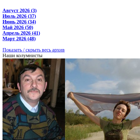
Август 2026 (3)
Июль 2026 (37)
Июнь 2026 (34)
Май 2026 (50)
Апрель 2026 (41)
Март 2026 (48)
Показать / скрыть весь архив
Наши колумнисты