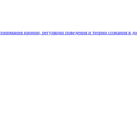
ь понимания иронии, регуляции поведения и теории сознания в д