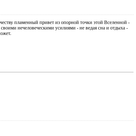
ечеству пламенный привет из опорной точки этой Вселенной -
 своими нечеловеческими усилиями - не ведая сна и отдыха -
может.