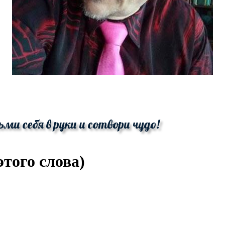
ьми себя в руки и сотвори чудо!
того слова)