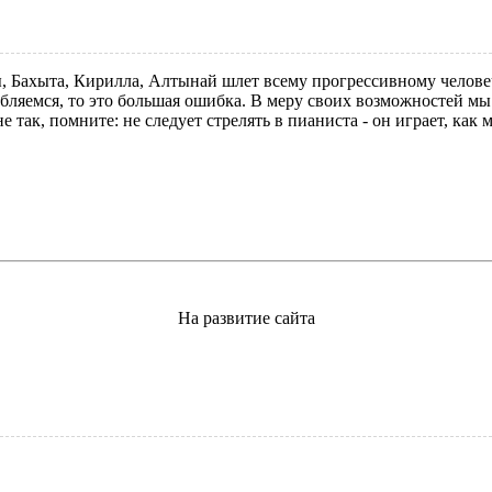
ры, Бахыта, Кирилла, Алтынай шлет всему прогрессивному челов
абляемся, то это большая ошибка. В меру своих возможностей мы
так, помните: не следует стрелять в пианиста - он играет, как 
На развитие сайта