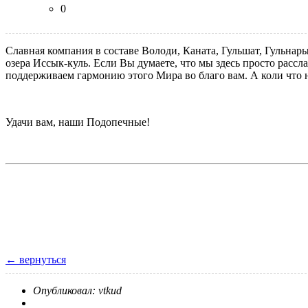
0
Славная компания в составе Володи, Каната, Гульшат, Гульна
озера Иссык-куль. Если Вы думаете, что мы здесь просто рассл
поддерживаем гармонию этого Мира во благо вам. А коли что не 
Удачи вам, наши Подопечные!
← вернуться
Опубликовал: vtkud