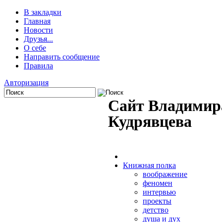
В закладки
Главная
Новости
Друзья...
О себе
Направить сообщение
Правила
Авторизация
Сайт Владимир
Кудрявцева
Книжная полка
воображение
феномен
интервью
проекты
детство
душа и дух