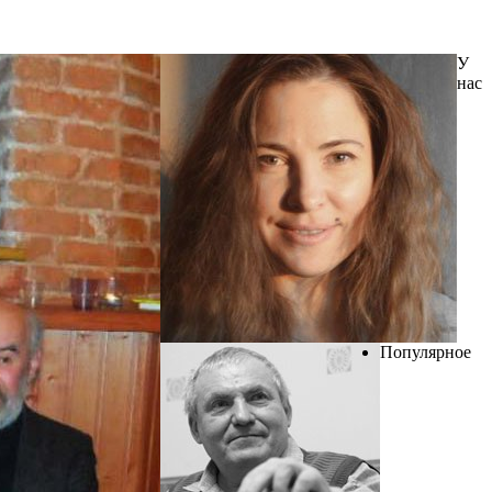
У
нас
Популярное