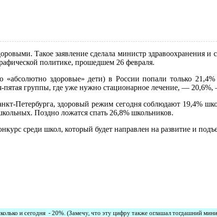
оровыми. Такое заявление сделала министр здравоохранения и 
графической политике, прошедшем 26 февраля.
«абсолютно здоровые» дети) в России попали только 21,4% шк
-пятая группы, где уже нужно стационарное лечение, — 20,6%, 
нкт-Петербурга, здоровый режим сегодня соблюдают 19,4% шко
школьных. Поздно ложатся спать 26,8% школьников.
нкурс среди школ, который будет направлен на развитие и подъ
олько и сегодня - 20%. (Замечу, что эту цифру также оглашал тогдашний мин