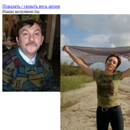
Показать / скрыть весь архив
Наши колумнисты