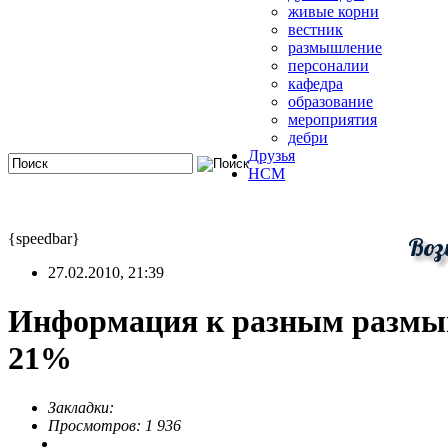
живые корни
вестник
размышление
персоналии
кафедра
образование
мероприятия
дебри
Друзья
HCM
{speedbar}
Воз
27.02.2010, 21:39
Информация к разным размыш
21%
Закладки:
Просмотров: 1 936