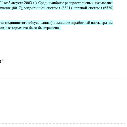
 от 5 августа 2003 г. ). Среди наиболее распространеных назывались
ыхания (8017), эндокринной системы (6581), нервной системы (6520)
ества медицинского обсуживания (повышение заработный платы врачам,
ов, в которых это было бы отражено.
м"