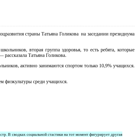
соцразвития страны Татьяна Голикова на заседании президиума
ольников, вторая группа здоровья, то есть ребята, которые
— рассказала Татьяна Голикова.
льников, активно занимаются спортом только 10,9% учащихся.
ем физкультуры среди учащихся.
истр. В сводках социальной стастики на тот момент фигурирует другая