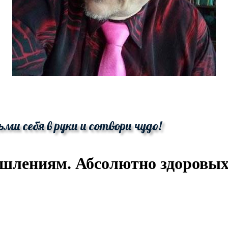
ьми себя в руки и сотвори чудо!
лениям. Абсолютно здоровых 