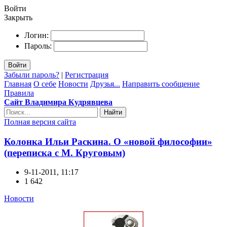
Войти
Закрыть
Логин:
Пароль:
Войти
Забыли пароль?
|
Регистрация
Главная
О себе
Новости
Друзья...
Направить сообщение
Правила
Сайт Владимира Кудрявцева
Найти
Полная версия сайта
Колонка Ильи Раскина. О «новой философии»
(переписка с М. Круговым)
9-11-2011, 11:17
1 642
Новости