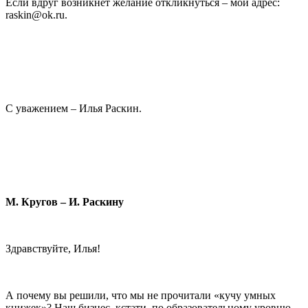
Если вдруг возникнет желание откликнуться – мой адрес:
raskin@ok.ru.
С уважением – Илья Раскин.
М. Кругов – И. Раскину
Здравствуйте, Илья!
А почему вы решили, что мы не прочитали «кучу умных
книжек»? Наш бизнес, кстати, по образовательному уровню