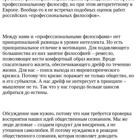
профессиональному философу, но при этом авторитетному в
Европе. Вообще-то я не встречал подобных оценок работ
российских «профессиональных философов».
Между нами и «профессиональными философами» нет
принципиальной разницы в уровне интеллекта. Но есть
принципиальное отличие в мотивации. Для подавляющего
большинства из них занятие философией – ремесло,
позволяющее вести комфортный образ жизни. Вроде
спасательного жилета, обеспечивающего дрейф по течению
жизни. Для нас – поиск выхода из мировоззренческого
кризиса. Потому что кризис поражает не только общество, но
и его субъектов. А нас дрейф не интересует в принципе –
мышление не то. Так что у нас гораздо больше шансов
добраться до истины.
Обсуждение нам нужно, потому что нам требуется проверка
восприятия наших идей общественным сознанием. Мы же
люди деловые – создаем продукт для внедрения, а не
утешения самолюбия. И потому нуждаемся в реакции
общественного сознания, которая позволяет доводить