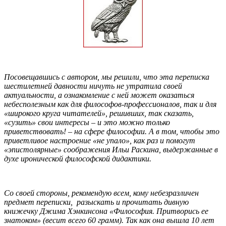
Посовещавшись с автором, мы решили, что эта переписка
шестилетней давности ничуть не утратила своей
актуальности, а ознакомление с ней может оказаться
небесполезным как для философов-профессионалов, так и для
«широкого круга читателей», решивших, так сказать,
«сузить» свои интересы – и это можно только
приветствовать! – на сфере философии. А в том, чтобы это
приветливое настроение «не упало», как раз и помогут
«эпистолярные» соображения Ильи Раскина, выдержанные в
духе иронической философской дидактики.
Со своей стороны, рекомендую всем, кому небезразличен
предмет переписки, разыскать и прочитать дивную
книжечку Джима Хэнкинсона «Философия. Притворись ее
знатоком» (весит всего 60 грамм). Так как она вышла 10 лет