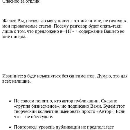
Спасибо за отклик.
Жалко: Вы, насколько могу понять, отписали мне, не глянув в
мои прилагаемые статьи. Посему разговор будет опять-таки
лишь о том, что предложено в «НГ» + содержание Вашего ко
мне письма.
Извините: я буду изъясняться без сантиментов. Думаю, это для
всех излишне.
Не совсем понятно, кто автор публикации. Сказано
«группа бизнесменов», но подписано Вами. Будем этот
творческий коллектив именовать просто «Автор». Если
что – не обессудьте.
Повторюсь: уровень публикации не предполагает