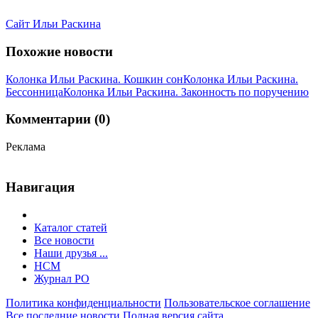
Сайт Ильи Раскина
Похожие новости
Колонка Ильи Раскина. Кошкин сон
Колонка Ильи Раскина.
Бессонница
Колонка Ильи Раскина. Законность по поручению
Комментарии (0)
Реклама
Навигация
Каталог статей
Все новости
Наши друзья ...
HCM
Журнал РО
Политика конфиденциальности
Пользовательское соглашение
Все последние новости
Полная версия сайта