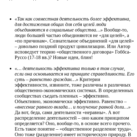
«Так как совместная деятельность более эффективна,
для достижения общих для себя целей люди
объединяются в социальные общества…»
Вообще-то,
люди большей частью объединяются не «для целей», а
«по причинам». Сознательное объединений «для целей»
– довольно поздний продукт цивилизации. Или Автор
исповедует теорию «общественного договора» Гоббса-
Руссо (17-18 вв.)? Новые идеи, блин!
«… деятельность эффективна только в том случае,
если она основывается на принципе справедливости. Его
суть – равенство граждан…»
Критерии
эффективности, извините, тоже различны в различных
общественно-экономических системах. В определенных
сообществах съедать пленных – эффективно.
Объективно, экономически эффективно. Равенство –
«внесение равного вклада… и получение равной доли…»
Да вот, беда, сами деятельности «неравны». А вот
распределение деятельностей – оно каким принципом
определяется? Оно, вообще-то, в основе всего прочего.
Есть такое понятие – «общественное разделение труда».
Оно тоже (разделение) имеет историческую природу. В