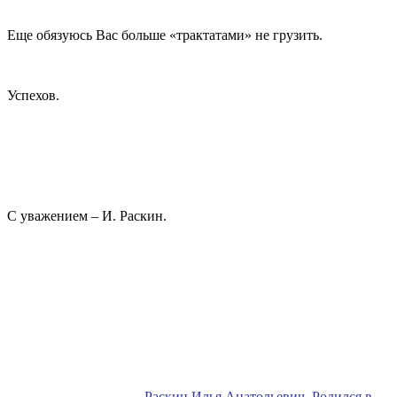
Еще обязуюсь Вас больше «трактатами» не грузить.
Успехов.
С уважением – И. Раскин.
Раскин Илья Анатольевич. Родился в