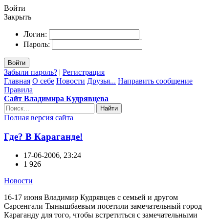
Войти
Закрыть
Логин:
Пароль:
Войти
Забыли пароль?
|
Регистрация
Главная
О себе
Новости
Друзья...
Направить сообщение
Правила
Сайт Владимира Кудрявцева
Найти
Полная версия сайта
Где? В Караганде!
17-06-2006, 23:24
1 926
Новости
16-17 июня Владимир Кудрявцев с семьей и другом
Сарсенгали Тынышбаевым посетили замечательный город
Караганду для того, чтобы встретиться с замечательными