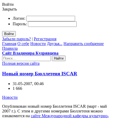
Войти
Закрыть
Логин:
Пароль:
Войти
Забыли пароль?
|
Регистрация
Главная
О себе
Новости
Друзья...
Направить сообщение
Правила
Сайт Владимира Кудрявцева
Найти
Полная версия сайта
Новый номер Бюллетеня ISCAR
31-05-2007, 00:46
1 666
Новости
Опубликован новый номер Бюллетеня ISCAR (март - май
2007 г.). С этим и другими номерами Бюллетеня можно
ознакомится на
сайте Международной кафедры культурно-