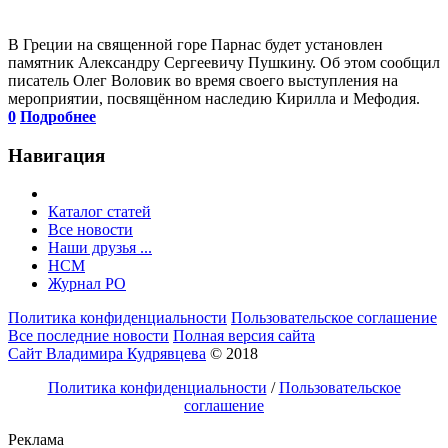
В Греции на священной горе Парнас будет установлен
памятник Александру Сергеевичу Пушкину. Об этом сообщил
писатель Олег Воловик во время своего выступления на
мероприятии, посвящённом наследию Кирилла и Мефодия.
0
Подробнее
Навигация
Каталог статей
Все новости
Наши друзья ...
HCM
Журнал РО
Политика конфиденциальности
Пользовательское соглашение
Все последние новости
Полная версия сайта
Сайт Владимира Кудрявцева
© 2018
Политика конфиденциальности
/
Пользовательское
соглашение
Реклама