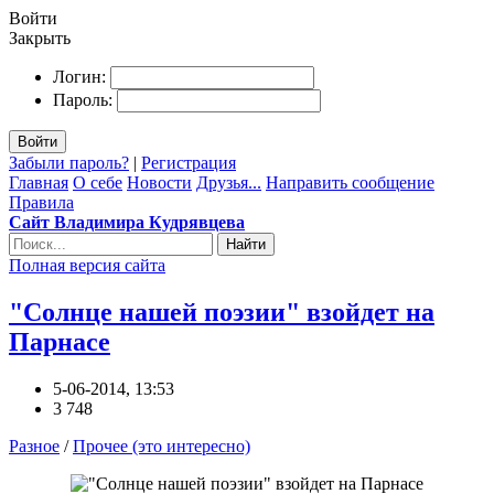
Войти
Закрыть
Логин:
Пароль:
Войти
Забыли пароль?
|
Регистрация
Главная
О себе
Новости
Друзья...
Направить сообщение
Правила
Сайт Владимира Кудрявцева
Найти
Полная версия сайта
"Солнце нашей поэзии" взойдет на
Парнасе
5-06-2014, 13:53
3 748
Разное
/
Прочее (это интересно)