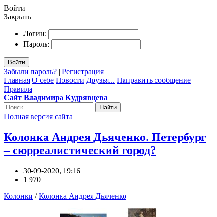
Войти
Закрыть
Логин:
Пароль:
Войти
Забыли пароль?
|
Регистрация
Главная
О себе
Новости
Друзья...
Направить сообщение
Правила
Сайт Владимира Кудрявцева
Найти
Полная версия сайта
Колонка Андрея Дьяченко. Петербург
– сюрреалистический город?
30-09-2020, 19:16
1 970
Колонки
/
Колонка Андрея Дьяченко