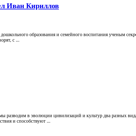
шел Иван Кириллов
дошкольного образования и семейного воспитания ученым секрет
рят, с ...
 мы разводим в эволюции цивилизаций и культур два разных ви
вия и способствуют ...