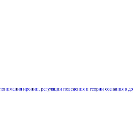
ь понимания иронии, регуляции поведения и теории сознания в д