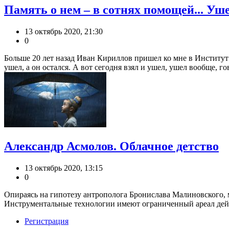
Память о нем – в сотнях помощей... У
13 октябрь 2020, 21:30
0
Больше 20 лет назад Иван Кириллов пришел ко мне в Институт 
ушел, а он остался. А вот сегодня взял и ушел, ушел вообще, гово
Александр Асмолов. Облачное детство
13 октябрь 2020, 13:15
0
Опираясь на гипотезу антрополога Бронислава Малиновского,
Инструментальные технологии имеют ограниченный ареал дейст
Регистрация