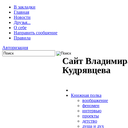
В закладки
Главная
Новости
Друзья...
О себе
Направить сообщение
Правила
Авторизация
Сайт Владимир
Кудрявцева
Книжная полка
воображение
феномен
интервью
проекты
детство
душа и дух