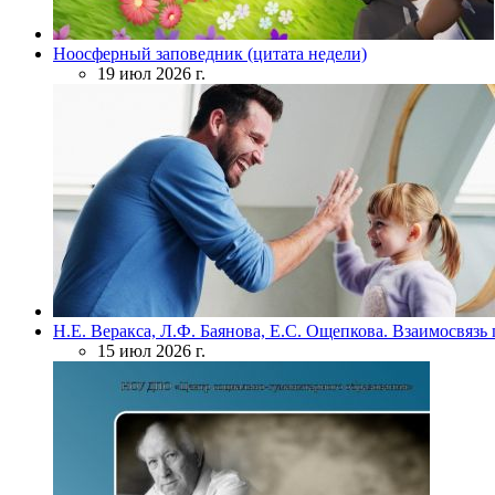
Ноосферный заповедник (цитата недели)
19 июл 2026 г.
Н.Е. Веракса, Л.Ф. Баянова, Е.С. Ощепкова. Взаимосвяз
15 июл 2026 г.