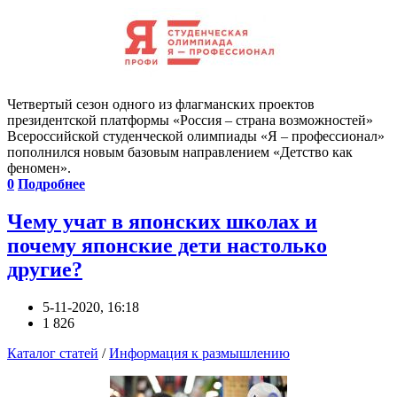
Четвертый сезон одного из флагманских проектов
президентской платформы «Россия – страна возможностей»
Всероссийской студенческой олимпиады «Я – профессионал»
пополнился новым базовым направлением «Детство как
феномен».
0
Подробнее
Чему учат в японских школах и
почему японские дети настолько
другие?
5-11-2020, 16:18
1 826
Каталог статей
/
Информация к размышлению