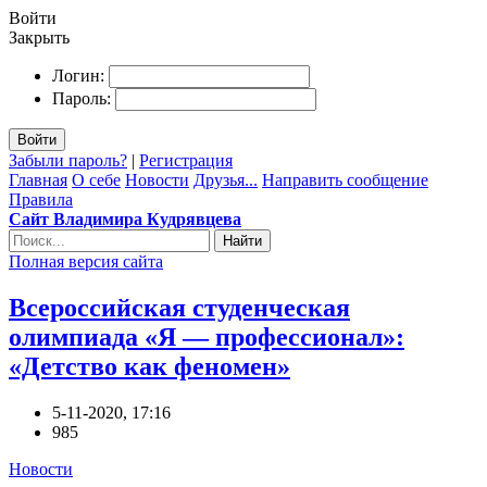
Войти
Закрыть
Логин:
Пароль:
Войти
Забыли пароль?
|
Регистрация
Главная
О себе
Новости
Друзья...
Направить сообщение
Правила
Сайт Владимира Кудрявцева
Найти
Полная версия сайта
Всероссийская студенческая
олимпиада «Я — профессионал»:
«Детство как феномен»
5-11-2020, 17:16
985
Новости