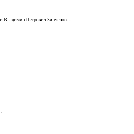
ии Владимир Петрович Зинченко. ...
.