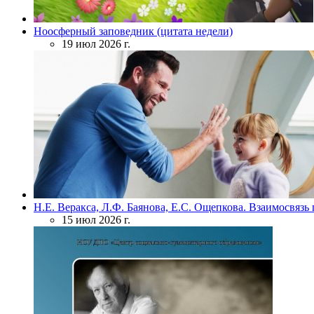
Ноосферный заповедник (цитата недели)
19 июл 2026 г.
Н.Е. Веракса, Л.Ф. Баянова, Е.С. Ощепкова. Взаимосвяз
15 июл 2026 г.