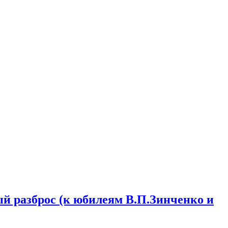
й разброс (к юбилеям В.П.Зинченко и