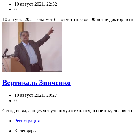
10 август 2021, 22:32
0
10 августа 2021 года мог бы отметить свое 90-летие доктор пс
Вертикаль Зинченко
10 август 2021, 20:27
0
Сегодня выдающемуся ученому-психологу, теоретику человекоз
Регистрация
Календарь