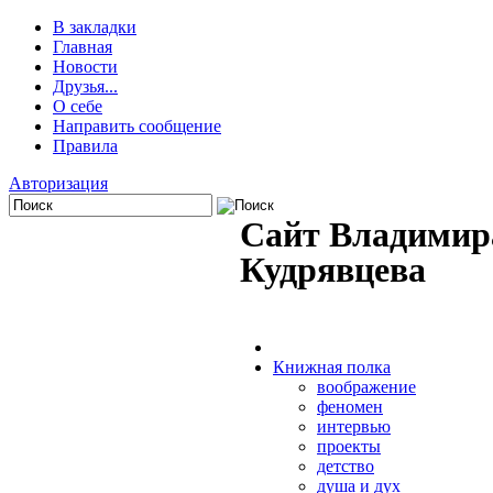
В закладки
Главная
Новости
Друзья...
О себе
Направить сообщение
Правила
Авторизация
Сайт Владимир
Кудрявцева
Книжная полка
воображение
феномен
интервью
проекты
детство
душа и дух