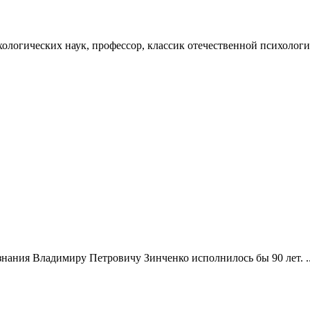
ихологических наук, профессор, классик отечественной психолог
нания Владимиру Петровичу Зинченко исполнилось бы 90 лет. ..