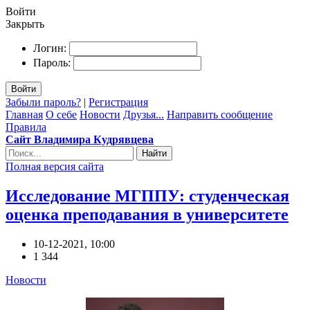
Войти
Закрыть
Логин:
Пароль:
Войти
Забыли пароль?
|
Регистрация
Главная
О себе
Новости
Друзья...
Направить сообщение
Правила
Сайт Владимира Кудрявцева
Найти
Полная версия сайта
Исследование МГППУ: студенческая
оценка преподавания в университете
10-12-2021, 10:00
1 344
Новости