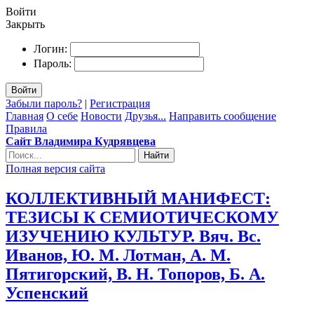
Войти
Закрыть
Логин:
Пароль:
Войти
Забыли пароль?
|
Регистрация
Главная
О себе
Новости
Друзья...
Направить сообщение
Правила
Сайт Владимира Кудрявцева
Найти
Полная версия сайта
КОЛЛЕКТИВНЫЙ МАНИФЕСТ:
ТЕЗИСЫ К СЕМИОТИЧЕСКОМУ
ИЗУЧЕНИЮ КУЛЬТУР. Вяч. Вс.
Иванов, Ю. М. Лотман, А. М.
Пятигорский, В. Н. Топоров, Б. А.
Успенский