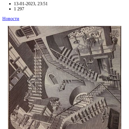
13-01-2023, 23:51
1 297
Новости