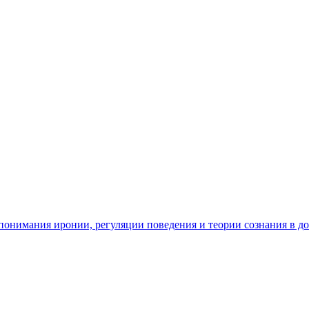
ь понимания иронии, регуляции поведения и теории сознания в д