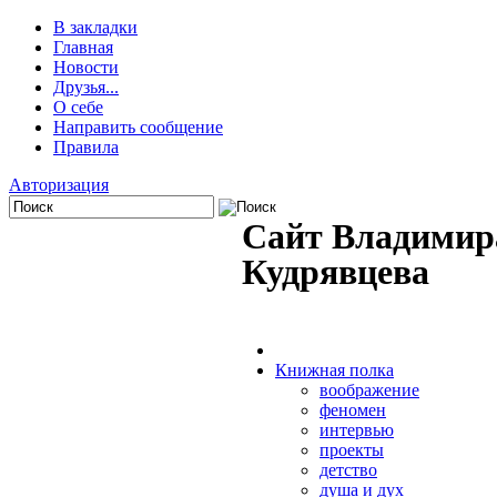
В закладки
Главная
Новости
Друзья...
О себе
Направить сообщение
Правила
Авторизация
Сайт Владимир
Кудрявцева
Книжная полка
воображение
феномен
интервью
проекты
детство
душа и дух