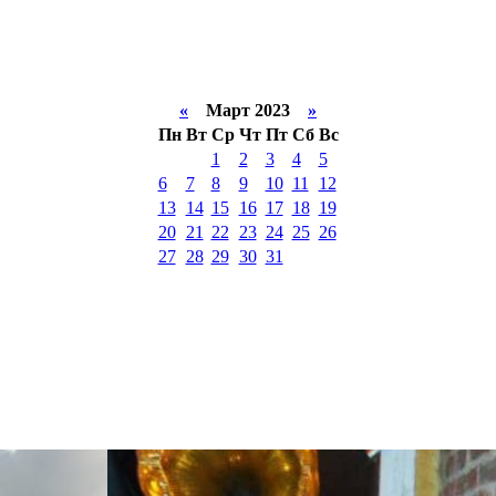
«
Март 2023
»
Пн
Вт
Ср
Чт
Пт
Сб
Вс
1
2
3
4
5
6
7
8
9
10
11
12
13
14
15
16
17
18
19
20
21
22
23
24
25
26
27
28
29
30
31