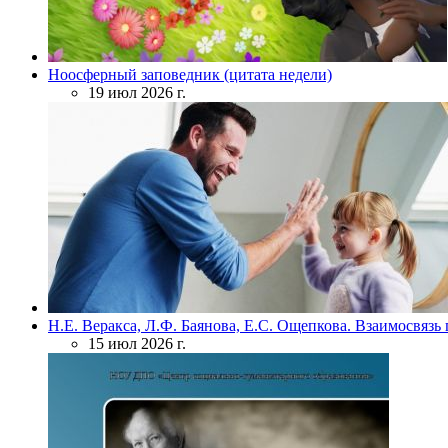
Ноосферный заповедник (цитата недели)
19 июл 2026 г.
Н.Е. Веракса, Л.Ф. Баянова, Е.С. Ощепкова. Взаимосвяз
15 июл 2026 г.