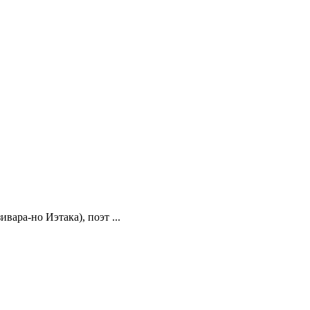
вара-но Иэтака), поэт ...