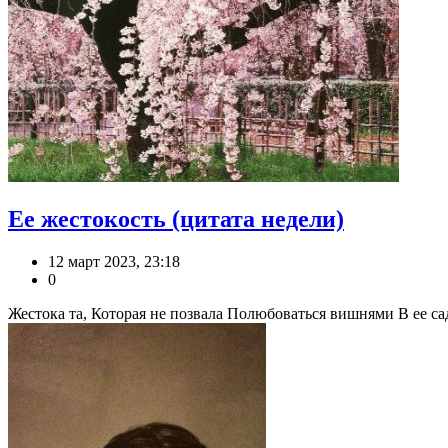
Ее жестокость (цитата недели)
12 март 2023, 23:18
0
Жестока та, Которая не позвала Полюбоваться вишнями В ее сад