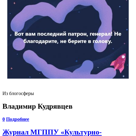
Из блогосферы
Владимир Кудрявцев
0
Подробнее
Журнал МГППУ «Культурно-