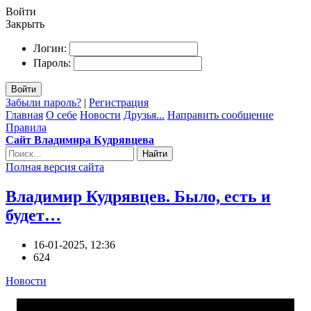
Войти
Закрыть
Логин:
Пароль:
Войти
Забыли пароль?
|
Регистрация
Главная
О себе
Новости
Друзья...
Направить сообщение
Правила
Сайт Владимира Кудрявцева
Найти
Полная версия сайта
Владимир Кудрявцев. Было, есть и
будет…
16-01-2025, 12:36
624
Новости