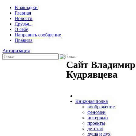
В закладки
Главная
Новости
Друзья...
О себе
Направить сообщение
Правила
Авторизация
Сайт Владимир
Кудрявцева
Книжная полка
воображение
феномен
интервью
проекты
детство
душа и дух