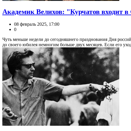
Академик Велихов: "Курчатов входит в 
08 февраль 2025, 17:00
0
Чуть меньше недели до сегодняшнего празднования Дня россий
до своего юбилея немногим больше двух месяцев. Если его уход 