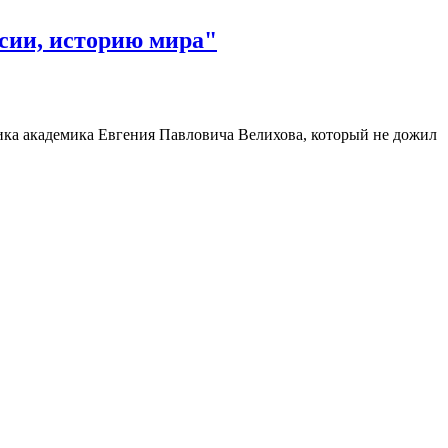
ссии, историю мира"
зика академика Евгения Павловича Велихова, который не дожил