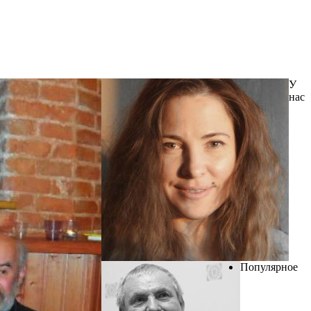
У
нас
Популярное