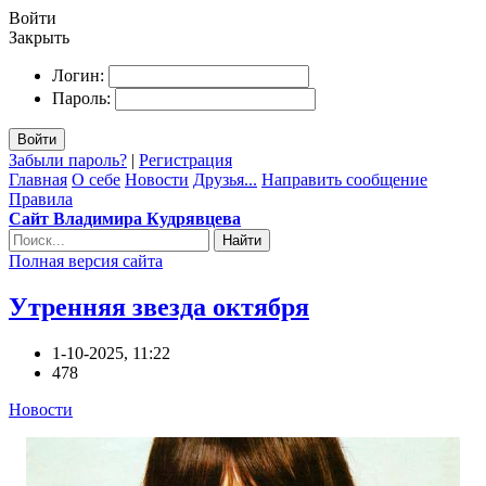
Войти
Закрыть
Логин:
Пароль:
Войти
Забыли пароль?
|
Регистрация
Главная
О себе
Новости
Друзья...
Направить сообщение
Правила
Сайт Владимира Кудрявцева
Найти
Полная версия сайта
Утренняя звезда октября
1-10-2025, 11:22
478
Новости