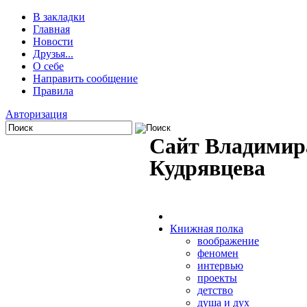
В закладки
Главная
Новости
Друзья...
О себе
Направить сообщение
Правила
Авторизация
Сайт Владимир
Кудрявцева
Книжная полка
воображение
феномен
интервью
проекты
детство
душа и дух