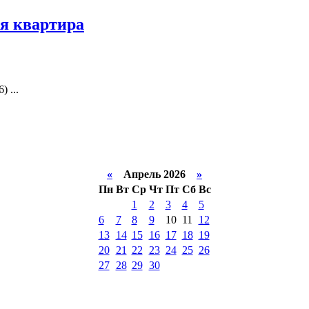
я квартира
 ...
«
Апрель 2026
»
Пн
Вт
Ср
Чт
Пт
Сб
Вс
1
2
3
4
5
6
7
8
9
10
11
12
13
14
15
16
17
18
19
20
21
22
23
24
25
26
27
28
29
30