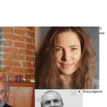
У
нас
Популярное