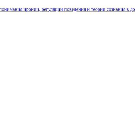
ь понимания иронии, регуляции поведения и теории сознания в д