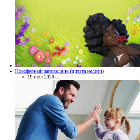
Ноосферный заповедник (цитата недели)
19 июл 2026 г.