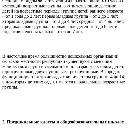
Основным видом является ясли-сад, работающий 9-10 часов и
имеющий возрастные группы, соответствующие делению
детей на возрастные периоды: группа детей раннего возраста
– от 1 года до 2 лет; первая младшая группа – от 2 до 3 лет;
вторая младшая группа – от 3 до 4 лет; средняя – от 4 до 5 лет;
предшкольные группы: старшая – для детей от 5 до 6 лет и
подготовительная к школе - от 6 до 7 лет.
В настоящее время большинство дошкольных организаций
сельской местности республики существуют с меньшим
количеством групп и смешанным по возрасту составом детей:
одногрупповые, двухгрупповые, трехгрупповые. В городах
функционируют детские сады с количеством групп от 4 до 14,
в некоторых детских садах имеются параллельные возрастные
группы.
2. Предшкольные классы в общеобразовательных школах