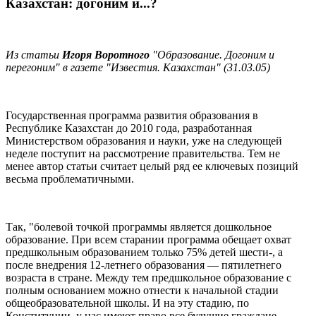
Казахстан: догоним и...?
Из статьи
Игоря Воротного
"Образование. Догоним и
перегоним" в газете "Известия. Казахстан" (31.03.05)
Государственная программа развития образования в
Республике Казахстан до 2010 года, разработанная
Министерством образования и науки, уже на следующей
неделе поступит на рассмотрение правительства. Тем не
менее автор статьи считает целый ряд ее ключевых позиций
весьма проблематичными.
Так, "болевой точкой программы является дошкольное
образование. При всем старании программа обещает охват
предшкольным образованием только 75% детей шести-, а
после внедрения 12-летнего образования — пятилетнего
возраста в стране. Между тем предшкольное образование с
полным основанием можно отнести к начальной стадии
общеобразовательной школы. И на эту стадию, по
Конституции, у нас имеют право все будущие граждане