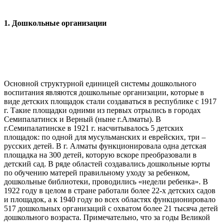
1. Дошкольные организации
Основной структурной единицей системы дошкольного
воспитания являются дошкольные организации, которые в
виде детских площадок стали создаваться в республике с 1917
г. Такие площадки одними из первых отрылись в городах
Семипалатинск и Верный (ныне г.Алматы). В
г.Семипалатинске в 1921 г. насчитывалось 5 детских
площадок: по одной для мусульманских и еврейских, три –
русских детей. В г. Алматы функционировала одна детская
площадка на 300 детей, которую вскоре преобразовали в
детский сад. В ряде областей создавались дошкольные юрты
по обучению матерей правильному уходу за ребенком,
дошкольные библиотеки, проводились «недели ребенка». В
1922 году в целом в стране работали более 22-х детских садов
и площадок, а к 1940 году во всех областях функционировало
517 дошкольных организаций с охватом более 21 тысяча детей
дошкольного возраста. Примечательно, что за годы Великой