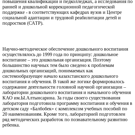
повышения квалификации и педколледжах, а исследования по
ранней и дошкольной коррекционной педагогической
поддержке - в соответствующих кафедрах вузов и Центре
социальной адаптации и трудовой реабилитации детей и
подростков (САТР).
Научно-методическое обеспечение дошкольного воспитания
осуществлялось до 1999 года по принципу: дошкольное
воспитание – это дошкольная организация. Поэтому
большинство научных тем было сведено к проблемам
дошкольных организаций, понимаемых как
системообразуещее начало казахстанского дошкольного
воспитания и обучения. В такой же логике формировалось
содержание деятельности головной научной организации –
лаборатории дошкольного воспитания и начального обучения
КАО им.Ы.Алтынсарина. За годы своего существования
лаборатория подготовила программу воспитания и обучения в
детском саду «Балбобек» с комплексом учебных пособий по
20 наименованиям. Кроме того, лабораторией подготовлен
ряд методических разработок по познавательному развитию
ребенка.