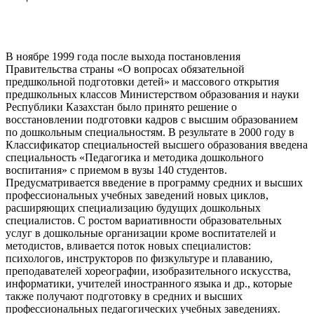
В ноябре 1999 года после выхода постановления
Правительства страны «О вопросах обязательной
предшкольной подготовки детей» и массового открытия
предшкольных классов Министерством образования и науки
Республики Казахстан было принято решение о
восстановлении подготовки кадров с высшим образованием
по дошкольным специальностям. В результате в 2000 году в
Классификатор специальностей высшего образования введена
специальность «Педагогика и методика дошкольного
воспитания» с приемом в вузы 140 студентов.
Предусматривается введение в программу средних и высших
профессиональных учебных заведений новых циклов,
расширяющих специализацию будущих дошкольных
специалистов. С ростом вариативности образовательных
услуг в дошкольные организации кроме воспитателей и
методистов, вливается поток новых специалистов:
психологов, инструкторов по физкультуре и плаванию,
преподавателей хореографии, изобразительного искусства,
информатики, учителей иностранного языка и др., которые
также получают подготовку в средних и высших
профессиональных педагогических учебных заведениях.