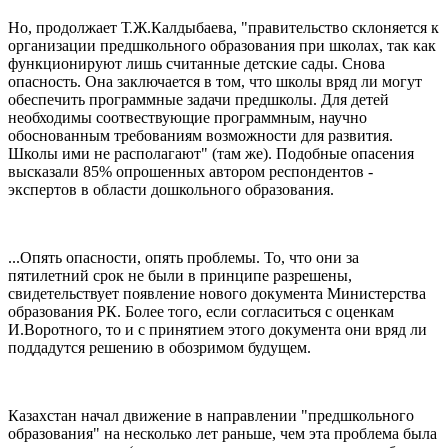
Но, продолжает Т.Ж.Калдыбаева, "правительство склоняется к
организации предшкольного образования при школах, так как
функционируют лишь считанные детские сады. Снова
опасность. Она заключается в том, что школы вряд ли могут
обеспечить программные задачи предшколы. Для детей
необходимы соотвествующие программным, научно
обоснованным требованиям возможности для развития.
Школы ими не располагают" (там же). Подобные опасения
высказали 85% опрошенных автором респондентов -
экспертов в области дошкольного образования.
...Опять опасности, опять проблемы. То, что они за
пятилетний срок не были в принципе разрешены,
свидетельствует появление нового документа Министерства
образования РК. Более того, если согласиться с оценкам
И.Воротного, то и с принятием этого документа они вряд ли
поддадутся решению в обозримом будущем.
Казахстан начал движение в направлении "предшкольного
образования" на несколько лет раньше, чем эта проблема была