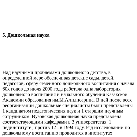
5. Дошкольная наука
Над научными проблемами дошкольного детства, в
определенной мере обеспечивая детские сады, детей,
педагогов, сферу семейного дошкольного воспитания с начала
60х годов до июля 2000 года работала одна лаборатория
дошкольного воспитания и начального обучения Казахской
Академии образования им.Ы.Алтынсарина. В ней после всех
реорганизаций дошкольные специалисты были представлены
1 кандидатом педагогических наук и 1 старшим научным
сотрудником. Вузовская дошкольная наука представлена
соответствующими кафедрами в 3 университетах, 1
пединституте , против 12 - в 1994 году. Ряд исследований по
дошкольному воспитанию проводится в институтах