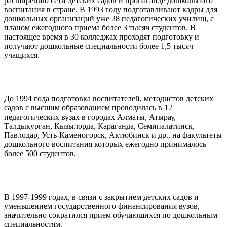
расширению сети детских садов и пропаганде дошкольного
воспитания в стране. В 1993 году подготавливают кадры для
дошкольных организаций уже 28 педагогических училищ, с
планом ежегодного приема более 3 тысяч студентов. В
настоящее время в 30 колледжах проходят подготовку и
получают дошкольные специальности более 1,5 тысяч
учащихся.
До 1994 года подготовка воспитателей, методистов детских
садов с высшим образованием проводилась в 12
педагогических вузах в городах Алматы, Атырау,
Талдыкурган, Кызылорда, Караганда, Семипалатинск,
Павлодар, Усть-Каменогорск, Актюбинск и др., на факультеты
дошкольного воспитания которых ежегодно принималось
более 500 студентов.
В 1997-1999 годах, в связи с закрытием детских садов и
уменьшением государственного финансирования вузов,
значительно сократился прием обучающихся по дошкольным
специальностям.