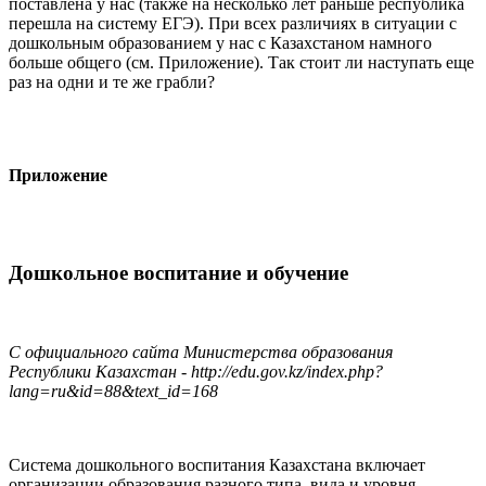
поставлена у нас (также на несколько лет раньше республика
перешла на систему ЕГЭ). При всех различиях в ситуации с
дошкольным образованием у нас с Казахстаном намного
больше общего (см. Приложение). Так стоит ли наступать еще
раз на одни и те же грабли?
Приложение
Дошкольное воспитание и обучение
С официального сайта Министерства образования
Республики Казахстан - http://edu.gov.kz/index.php?
lang=ru&id=88&text_id=168
Система дошкольного воспитания Казахстана включает
организации образования разного типа, вида и уровня,