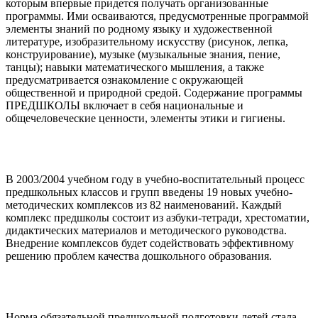
которым впервые придется получать организованные
программы. Ими осваиваются, предусмотренные программой
элементы знаний по родному языку и художественной
литературе, изобразительному искусству (рисунок, лепка,
конструирование), музыке (музыкальные знания, пение,
танцы); навыки математического мышления, а также
предусматривается ознакомление с окружающей
общественной и природной средой. Содержание программы
ПРЕДШКОЛЫ включает в себя национальные и
общечеловеческие ценности, элементы этики и гигиены.
В 2003/2004 учебном году в учебно-воспитательный процесс
предшкольных классов и групп введены 19 новых учебно-
методических комплексов из 82 наименований. Каждый
комплекс предшколы состоит из азбуки-тетради, хрестоматии,
дидактических материалов и методического руководства.
Внедрение комплексов будет содействовать эффективному
решению проблем качества дошкольного образования.
Норма обязательной предшкольной подготовки детей стала