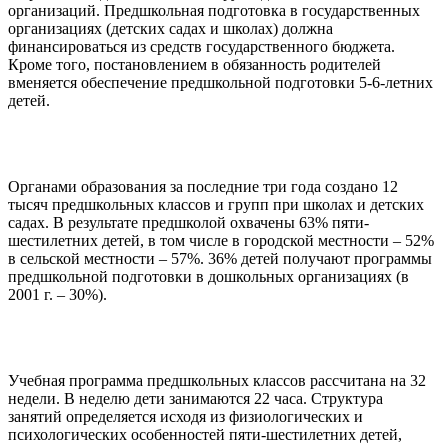
организаций. Предшкольная подготовка в государственных
организациях (детских садах и школах) должна
финансироваться из средств государственного бюджета.
Кроме того, постановлением в обязанность родителей
вменяется обеспечение предшкольной подготовки 5-6-летних
детей.
Органами образования за последние три года создано 12
тысяч предшкольных классов и групп при школах и детских
садах. В результате предшколой охвачены 63% пяти-
шестилетних детей, в том числе в городской местности – 52%
в сельской местности – 57%. 36% детей получают программы
предшкольной подготовки в дошкольных организациях (в
2001 г. – 30%).
Учебная программа предшкольных классов рассчитана на 32
недели. В неделю дети занимаются 22 часа. Структура
занятий определяется исходя из физиологических и
психологических особенностей пяти-шестилетних детей,