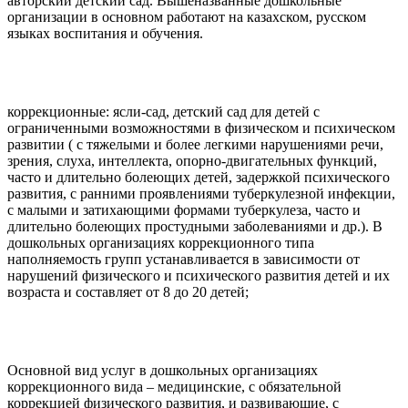
авторский детский сад. Вышеназванные дошкольные
организации в основном работают на казахском, русском
языках воспитания и обучения.
коррекционные: ясли-сад, детский сад для детей с
ограниченными возможностями в физическом и психическом
развитии ( с тяжелыми и более легкими нарушениями речи,
зрения, слуха, интеллекта, опорно-двигательных функций,
часто и длительно болеющих детей, задержкой психического
развития, с ранними проявлениями туберкулезной инфекции,
с малыми и затихающими формами туберкулеза, часто и
длительно болеющих простудными заболеваниями и др.). В
дошкольных организациях коррекционного типа
наполняемость групп устанавливается в зависимости от
нарушений физического и психического развития детей и их
возраста и составляет от 8 до 20 детей;
Основной вид услуг в дошкольных организациях
коррекционного вида – медицинские, с обязательной
коррекцией физического развития, и развивающие, с