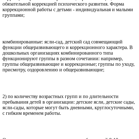
обязательной коррекцией психического развития. Форма
коррекционной работы с детьми - индивидуальная и малыми
группами;
комбинированные: ясли-сад, детский сад совмещающий
функции общеразвивающего и коррекционного характера. В
дошкольных организациях комбинированного типа
функционируют группы в разном сочетании: например,
группы общеразвивающие и коррекционые; группы по уходу,
присмотру, оздоровлению и общеразвивающие;
2) по количеству возрастных групп и по длительности
пребывания детей в организации: детские ясли, детские сады,
ясли-сады, которые могут быть дневными, круглосуточными,
с гибким временем работы.