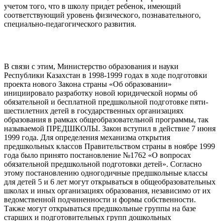
учетом того, что в школу придет ребенок, имеющий
соответствующий уровень физического, познавательного,
специально-педагогического развития.
В связи с этим, Министерство образования и науки
Республики Казахстан в 1998-1999 годах в ходе подготовки
проекта нового Закона страны «Об образовании»
инициировало разработку новой юридической нормы об
обязательной и бесплатной предшкольной подготовке пяти-
шестилетних детей в государственных организациях
образования в рамках общеобразовательной программы, так
называемой ПРЕДШКОЛЫ. Закон вступил в действие 7 июня
1999 года. Для определения механизма открытия
предшкольных классов Правительством страны в ноябре 1999
года было принято постановление №1762 «О вопросах
обязательной предшкольной подготовки детей». Согласно
этому постановлению одногодичные предшкольные классы
для детей 5 и 6 лет могут открываться в общеобразовательных
школах и иных организациях образования, независимо от их
ведомственной подчиненности и формы собственности.
Также могут открываться предшкольные группы на базе
старших и подготовительных групп дошкольных