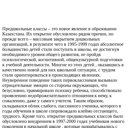
Предшкольные классы – это новое явление в образовании
Казахстана. Их открытие обусловлено рядом причин, но
прежде всего – массовым закрытием дошкольных
организаций, в результате чего в 1995-1999 годах абсолютное
большинство детей стали поступать в школы, не достигнув
необходимого уровня общего развития, не пройдя
психологической, когнитивной, общекультурной подготовки
к учебной деятельности. Многие из этих детей , оказавшись в
качественно новой для них школьной ситуации, с трудом
стали ориентироваться в происходящих явлениях.
Неуверенное поведение таких первоклассников вызывало
отрицательные эмоции со стороны окружающих, что
безусловно, травмировало психику ребенка, способствовало
проявлению недоброжелательного отношения к нему, к
сожалению, даже у самого учителя. Таким образом,
складывался облик слабого, пассивного ученика, которого в
годы обучения в школе сопровождало клеймо отстающего,
трудного. Кроме того, открытие предшкольных классов было
обусловлено внедрением в 1997-2000 годах учебников нового
поколения в начальной школе , которые разрабатывались с