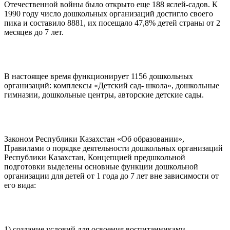
Отечественной войны было открыто еще 188 яслей-садов. К
1990 году число дошкольных организаций достигло своего
пика и составило 8881, их посещало 47,8% детей страны от 2
месяцев до 7 лет.
В настоящее время функционирует 1156 дошкольных
организаций: комплексы «Детский сад- школа», дошкольные
гимназии, дошкольные центры, авторские детские сады.
Законом Республики Казахстан «Об образовании»,
Правилами о порядке деятельности дошкольных организаций
Республики Казахстан, Концепцией предшкольной
подготовки выделены основные функции дошкольной
организации для детей от 1 года до 7 лет вне зависимости от
его вида:
1) создание условий для освоения воспитанниками