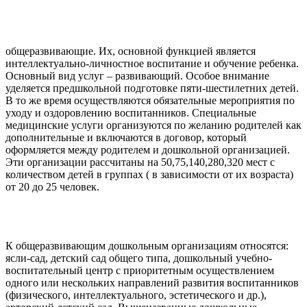
общеразвивающие. Их, основной функцией является
интеллектуально-личностное воспитание и обучение ребенка.
Основный вид услуг – развивающий. Особое внимание
уделяется предшкольной подготовке пяти-шестилетних детей.
В то же время осуществляются обязательные мероприятия по
уходу и оздоровлению воспитанников. Специальные
медицинские услуги организуются по желанию родителей как
дополнительные и включаются в договор, который
оформляется между родителем и дошкольной организацией.
Эти организации рассчитаны на 50,75,140,280,320 мест с
количеством детей в группах ( в зависимости от их возраста)
от 20 до 25 человек.
К общеразвивающим дошкольным организациям относятся:
ясли-сад, детский сад общего типа, дошкольный учебно-
воспитательный центр с приоритетным осуществлением
одного или нескольких направлений развития воспитанников
(физического, интеллектуального, эстетического и др.),