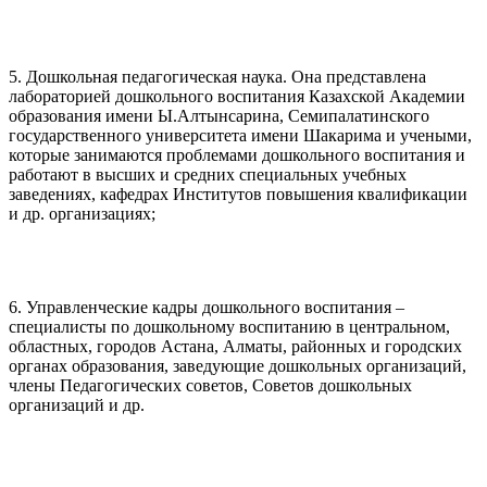
5. Дошкольная педагогическая наука. Она представлена
лабораторией дошкольного воспитания Казахской Академии
образования имени Ы.Алтынсарина, Семипалатинского
государственного университета имени Шакарима и учеными,
которые занимаются проблемами дошкольного воспитания и
работают в высших и средних специальных учебных
заведениях, кафедрах Институтов повышения квалификации
и др. организациях;
6. Управленческие кадры дошкольного воспитания –
специалисты по дошкольному воспитанию в центральном,
областных, городов Астана, Алматы, районных и городских
органах образования, заведующие дошкольных организаций,
члены Педагогических советов, Советов дошкольных
организаций и др.