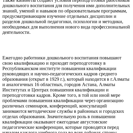
Также кабинеты создают условия переподготовки работников
дошкольного воспитания для получения ими дополнительных
знаний, умений и навыков по образовательным программам,
предусматривающим изучение отдельных дисциплин и
разделов дошкольной педагогики, психологии и методики,
необходимых для выполнения нового вида профессиональной
деятельности.
Ежегодно работники дошкольного воспитания повышают
свою квалификацию и проходят переподготовку в
Республиканском институте повышения квалификации
руководящих и научно-педагогических кадров среднего
образования (открыт в 1929 г.), который находится в г.Алматы
и аналогичных 16 областных, городов Астана, Алматы
Институтах и Центрах повышения квалификации и
переподготовки кадров. Кроме того, в той или иной мере
проблемами повышения квалификации через организацию
различных семинаров, конференций, консультаций
занимаются методические службы в районных и городских
отделах образования. Значительную роль в повышении
квалификации оказывают ежегодные августовские
педагогические конференции, которые проводятся перед
началом каждого учебного года во всех районах страны.