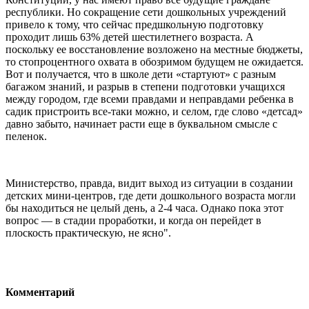
республики. Но сокращение сети дошкольных учреждений
привело к тому, что сейчас предшкольную подготовку
проходит лишь 63% детей шестилетнего возраста. А
поскольку ее восстановление возложено на местные бюджеты,
то стопроцентного охвата в обозримом будущем не ожидается.
Вот и получается, что в школе дети «стартуют» с разным
багажом знаний, и разрыв в степени подготовки учащихся
между городом, где всеми правдами и неправдами ребенка в
садик пристроить все-таки можно, и селом, где слово «детсад»
давно забыто, начинает расти еще в буквальном смысле с
пеленок.
Министерство, правда, видит выход из ситуации в создании
детских мини-центров, где дети дошкольного возраста могли
бы находиться не целый день, а 2-4 часа. Однако пока этот
вопрос — в стадии проработки, и когда он перейдет в
плоскость практическую, не ясно".
Комментарий