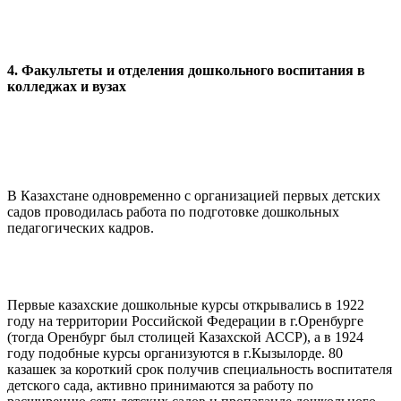
4. Факультеты и отделения дошкольного воспитания в
колледжах и вузах
В Казахстане одновременно с организацией первых детских
садов проводилась работа по подготовке дошкольных
педагогических кадров.
Первые казахские дошкольные курсы открывались в 1922
году на территории Российской Федерации в г.Оренбурге
(тогда Оренбург был столицей Казахской АССР), а в 1924
году подобные курсы организуются в г.Кызылорде. 80
казашек за короткий срок получив специальность воспитателя
детского сада, активно принимаются за работу по