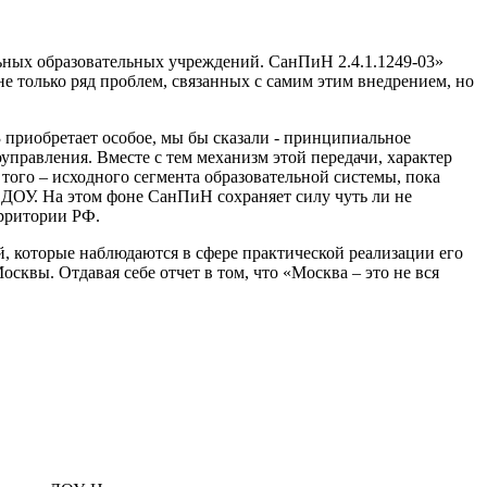
ных образовательных учреждений. СанПиН 2.4.1.1249-03»
е только ряд проблем, связанных с самим этим внедрением, но
3 приобретает особое, мы бы сказали - принципиальное
управления. Вместе с тем механизм этой передачи, характер
того – исходного сегмента образовательной системы, пока
и ДОУ. На этом фоне СанПиН сохраняет силу чуть ли не
ерритории РФ.
й, которые наблюдаются в сфере практической реализации его
квы. Отдавая себе отчет в том, что «Москва – это не вся