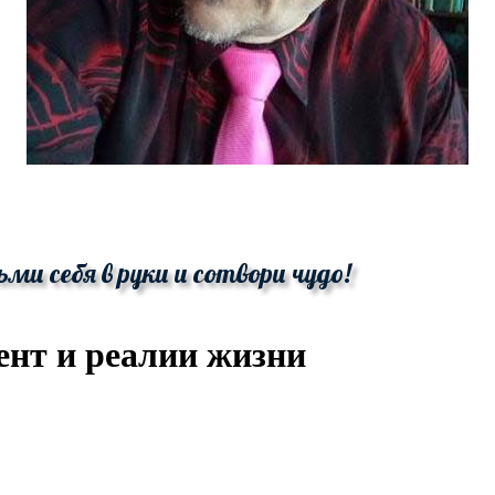
ьми себя в руки и сотвори чудо!
нт и реалии жизни