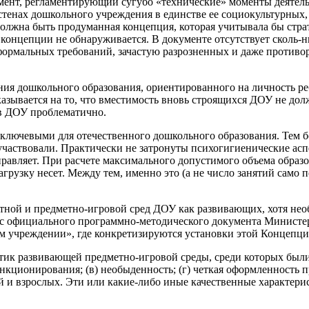
нт, регламентирующий сугубо «технические» моменты деятельно
 стенах дошкольного учреждения в единстве ее социокультурных
а должна быть продуманная концепция, которая учитывала бы ст
 концепции не обнаруживается. В документе отсутствует сколь-н
ормальных требований, зачастую разрозненных и даже противоре
ия дошкольного образования, ориентированного на личность реб
указывается на то, что вместимость вновь строящихся ДОУ не до
в ДОУ проблематично.
 ключевыми для отечественного дошкольного образования. Тем б
не участвовали. Практически не затронуты психогигиенические 
ыправляет. При расчете максимального допустимого объема образо
агрузку несет. Между тем, именно это (а не число занятий само 
тной и предметно-игровой сред ДОУ как развивающих, хотя нео
ус официального программно-методического документа Министерс
 учреждении», где конкретизируются установки этой Концепци
ик развивающей предметно-игровой среды, среди которых были 
кционирования; (в) необыденность; (г) четкая оформленность 
ей и взрослых. Эти или какие-либо иные качественные характер