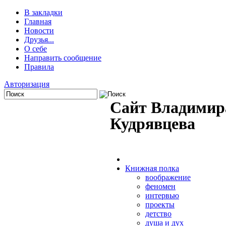
В закладки
Главная
Новости
Друзья...
О себе
Направить сообщение
Правила
Авторизация
Сайт Владимир
Кудрявцева
Книжная полка
воображение
феномен
интервью
проекты
детство
душа и дух