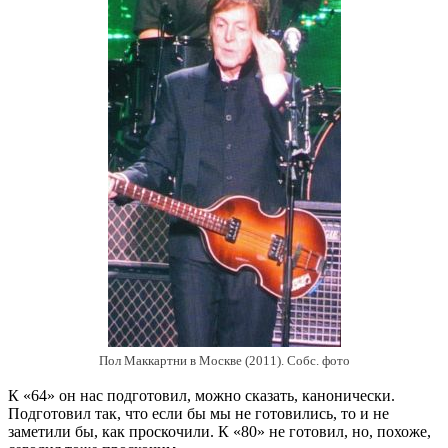
Пол Маккартни в Москве (2011). Собс. фото
К «64» он нас подготовил, можно сказать, канонически.
Подготовил так, что если бы мы не готовились, то и не
заметили бы, как проскочили. К «80» не готовил, но, похоже,