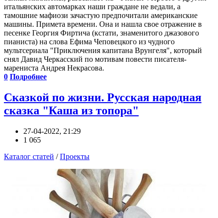
итальянских автомарках наши граждане не ведали, а
тамошние мафиози зачастую предпочитали американские
машины. Примета времени. Она и нашла свое отражение в
песенке Георгия Фиртича (кстати, знаменитого джазового
пианиста) на слова Ефима Чеповецкого из чудного
мультсериала "Приключения капитана Врунгеля", который
снял Давид Черкасский по мотивам повести писателя-
марениста Андрея Некрасова.
0
Подробнее
Сказкой по жизни. Русская народная
сказка "Каша из топора"
27-04-2022, 21:29
1 065
Каталог статей
/
Проекты