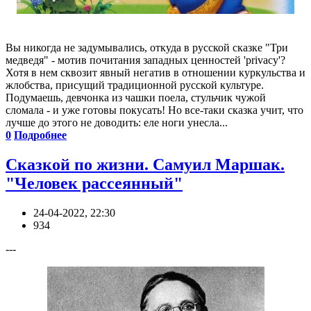
Вы никогда не задумывались, откуда в русской сказке "Три
медведя" - мотив почитания западных ценностей 'privacy'?
Хотя в нем сквозит явный негатив в отношении куркульства и
жлобства, присущий традиционной русской культуре.
Подумаешь, девчонка из чашки поела, стульчик чужой
сломала - и уже готовы покусать! Но все-таки сказка учит, что
лучше до этого не доводить: еле ноги унесла...
0
Подробнее
Сказкой по жизни. Самуил Маршак.
"Человек рассеянный"
24-04-2022, 22:30
934
---