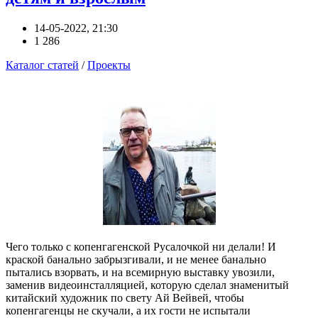
14-05-2022, 21:30
1 286
Каталог статей
/
Проекты
Чего только с копенгагенской Русалочкой ни делали! И
краской банально забрызгивали, и не менее банально
пытались взорвать, и на всемирную выставку увозили,
заменив видеоинсталляцией, которую сделал знаменитый
китайский художник по свету Ай Вейвей, чтобы
копенгагенцы не скучали, а их гости не испытали