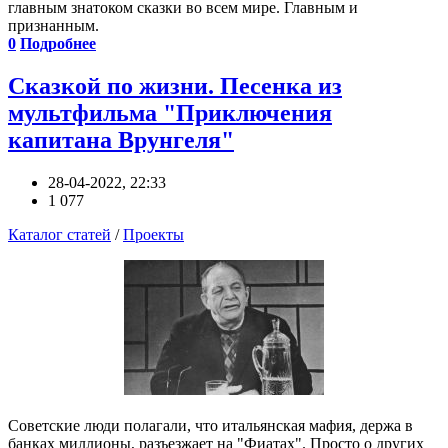
главным знатоком сказки во всем мире. Главным и
признанным.
0
Подробнее
Сказкой по жизни. Песенка из
мультфильма "Приключения
капитана Врунгеля"
28-04-2022, 22:33
1 077
Каталог статей
/
Проекты
Советские люди полагали, что итальянская мафия, держа в
банках миллионы, разъезжает на "Фиатах". Просто о других