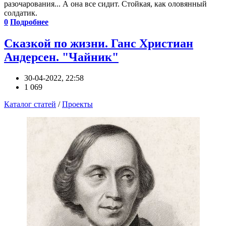
разочарования... А она все сидит. Стойкая, как оловянный
солдатик.
0
Подробнее
Сказкой по жизни. Ганс Христиан
Андерсен. "Чайник"
30-04-2022, 22:58
1 069
Каталог статей
/
Проекты