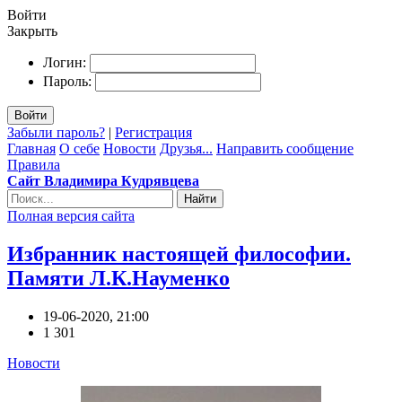
Войти
Закрыть
Логин:
Пароль:
Войти
Забыли пароль?
|
Регистрация
Главная
О себе
Новости
Друзья...
Направить сообщение
Правила
Сайт Владимира Кудрявцева
Найти
Полная версия сайта
Избранник настоящей философии.
Памяти Л.К.Науменко
19-06-2020, 21:00
1 301
Новости