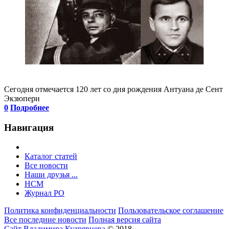
Сегодня отмечается 120 лет со дня рождения Антуана де Сент
Экзюпери
0
Подробнее
Навигация
Каталог статей
Все новости
Наши друзья ...
HCM
Журнал РО
Политика конфиденциальности
Пользовательское соглашение
Все последние новости
Полная версия сайта
Сайт Владимира Кудрявцева
© 2018