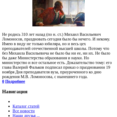
Не родись 310 лет назад (по н. ст.) Михаил Васильевич
Ломоносов, праздновать сегодня было бы нечего. И некому.
Имею в виду не только юбиляра, но и весь цех
преподавателей отечественной высшей школы. Потому что
без Михаила Васильевича не было бы ни ее, ни их. Не было
бы даже Министерства образования и науки. Но
министерство и все остальное есть. Доказательство тому: его
глава Валерий Фальков подписал приказ о праздновании 19
ноября Дня преподавателя вуза, приуроченного ко дню
рождения М.В. Ломоносова, с нынешнего года.
0
Подробнее
Навигация
Каталог статей
Все новости
Наши друзья ...