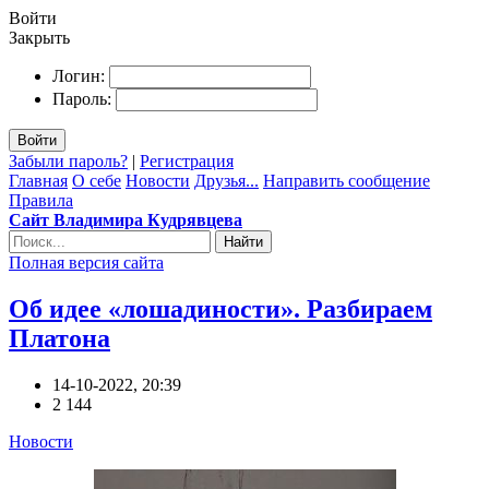
Войти
Закрыть
Логин:
Пароль:
Войти
Забыли пароль?
|
Регистрация
Главная
О себе
Новости
Друзья...
Направить сообщение
Правила
Сайт Владимира Кудрявцева
Найти
Полная версия сайта
Об идее «лошадиности». Разбираем
Платона
14-10-2022, 20:39
2 144
Новости