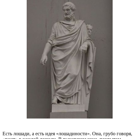
Есть лошади, а есть идея «лошадиности». Она, грубо говоря,