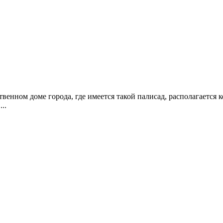
нственном доме города, где имеется такой палисад, располагаетс
..