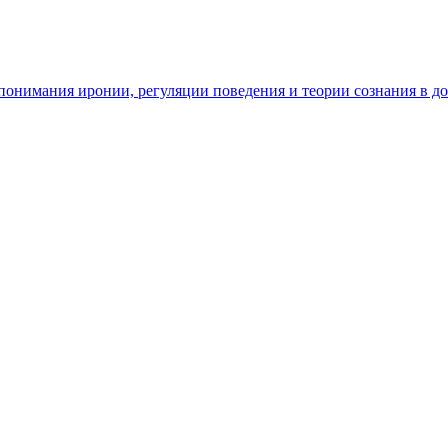
ь понимания иронии, регуляции поведения и теории сознания в д