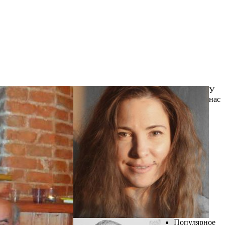
У
нас
Популярное