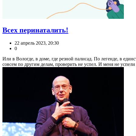
Всех перинаталить!
22 апрель 2023, 20:30
0
Или в Вологде, в доме, где резной палисад. По легенде, в еди
совсем по другим делам, проверить не успел. И меня не успели .