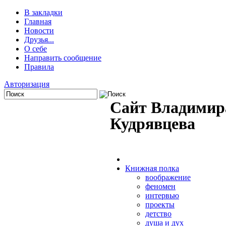
В закладки
Главная
Новости
Друзья...
О себе
Направить сообщение
Правила
Авторизация
Сайт Владимир
Кудрявцева
Книжная полка
воображение
феномен
интервью
проекты
детство
душа и дух