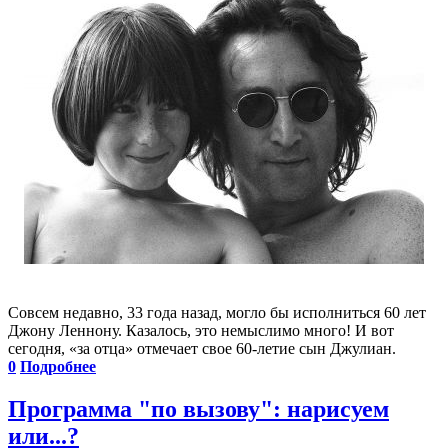
Совсем недавно, 33 года назад, могло бы исполниться 60 лет
Джону Леннону. Казалось, это немыслимо много! И вот
сегодня, «за отца» отмечает свое 60-летие сын Джулиан.
0
Подробнее
Программа "по вызову": нарисуем
или...?