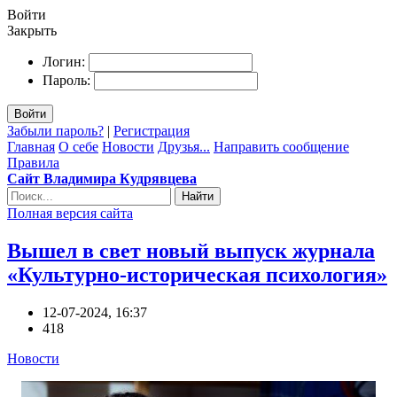
Войти
Закрыть
Логин:
Пароль:
Войти
Забыли пароль?
|
Регистрация
Главная
О себе
Новости
Друзья...
Направить сообщение
Правила
Сайт Владимира Кудрявцева
Найти
Полная версия сайта
Вышел в свет новый выпуск журнала
«Культурно-историческая психология»
12-07-2024, 16:37
418
Новости