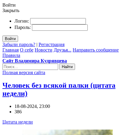
Войти
Закрыть
Логин:
Пароль:
Войти
Забыли пароль?
|
Регистрация
Главная
О себе
Новости
Друзья...
Направить сообщение
Правила
Сайт Владимира Кудрявцева
Найти
Полная версия сайта
Человек без всякой палки (цитата
недели)
18-08-2024, 23:00
386
Цитата недели