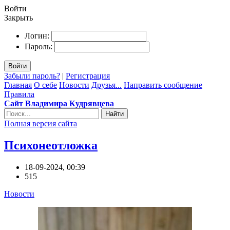
Войти
Закрыть
Логин:
Пароль:
Войти
Забыли пароль?
|
Регистрация
Главная
О себе
Новости
Друзья...
Направить сообщение
Правила
Сайт Владимира Кудрявцева
Найти
Полная версия сайта
Психонеотложка
18-09-2024, 00:39
515
Новости