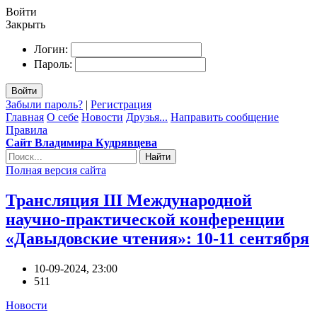
Войти
Закрыть
Логин:
Пароль:
Войти
Забыли пароль?
|
Регистрация
Главная
О себе
Новости
Друзья...
Направить сообщение
Правила
Сайт Владимира Кудрявцева
Найти
Полная версия сайта
Трансляция III Международной
научно-практической конференции
«Давыдовские чтения»: 10-11 сентября
10-09-2024, 23:00
511
Новости