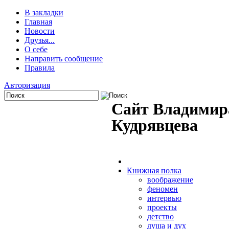
В закладки
Главная
Новости
Друзья...
О себе
Направить сообщение
Правила
Авторизация
Сайт Владимир
Кудрявцева
Книжная полка
воображение
феномен
интервью
проекты
детство
душа и дух