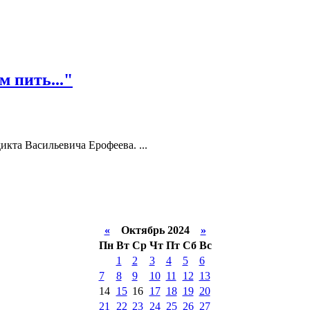
м пить..."
икта Васильевича Ерофеева. ...
«
Октябрь 2024
»
Пн
Вт
Ср
Чт
Пт
Сб
Вс
1
2
3
4
5
6
7
8
9
10
11
12
13
14
15
16
17
18
19
20
21
22
23
24
25
26
27