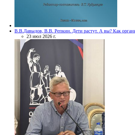
В.В.Давыдов, В.В. Репкин. Дети растут. А вы? Как орган
23 июл 2026 г.