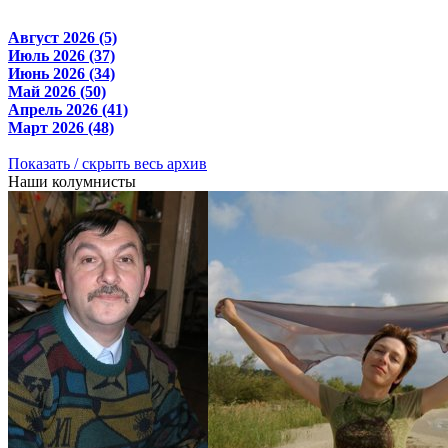
Август 2026 (5)
Июль 2026 (37)
Июнь 2026 (34)
Май 2026 (50)
Апрель 2026 (41)
Март 2026 (48)
Показать / скрыть весь архив
Наши колумнисты