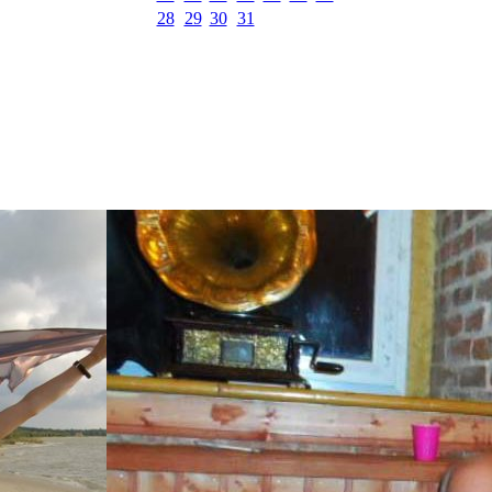
28
29
30
31