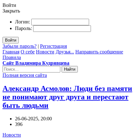
Войти
Закрыть
Логин:
Пароль:
Войти
Забыли пароль?
|
Регистрация
Главная
О себе
Новости
Друзья...
Направить сообщение
Правила
Сайт Владимира Кудрявцева
Найти
Полная версия сайта
Александр Асмолов: Люди без памяти
не понимают друг друга и перестают
быть людьми
26-06-2025, 20:00
396
Новости