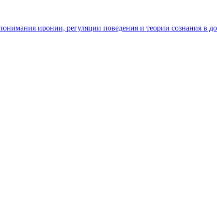
ь понимания иронии, регуляции поведения и теории сознания в д