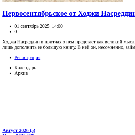
Первосентябрьское от Ходжи Насредди
01 сентябрь 2025, 14:00
0
Ходжа Насреддин в притчах о нем предстает как великий мысли
лишь дополнить ее большую книгу. В ней он, несомненно, займет
Регистрация
Календарь
Архив
Август 2026 (5)