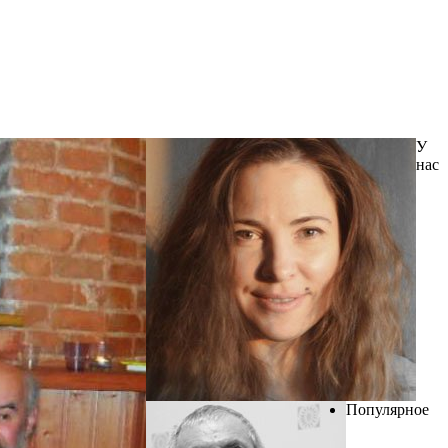
У
нас
Популярное