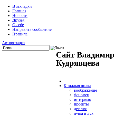
В закладки
Главная
Новости
Друзья...
О себе
Направить сообщение
Правила
Авторизация
Сайт Владимир
Кудрявцева
Книжная полка
воображение
феномен
интервью
проекты
детство
душа и дух