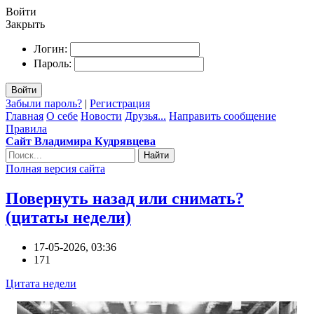
Войти
Закрыть
Логин:
Пароль:
Войти
Забыли пароль?
|
Регистрация
Главная
О себе
Новости
Друзья...
Направить сообщение
Правила
Сайт Владимира Кудрявцева
Найти
Полная версия сайта
Повернуть назад или снимать?
(цитаты недели)
17-05-2026, 03:36
171
Цитата недели