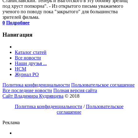
Станиславский. Теперь и Выготского в эту обойму зрелищ
под хруст попкорна". - Из открытого письма уважаемого
ученого по поводу пока "закрытого" для большинства
зрителей фильма.
0
Подробнее
Навигация
Каталог статей
Все новости
Наши друзья ...
HCM
Журнал РО
Политика конфиденциальности
Пользовательское соглашение
Все последние новости
Полная версия сайта
Сайт Владимира Кудрявцева
© 2018
Политика конфиденциальности
/
Пользовательское
соглашение
Реклама