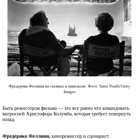
Фредерико Феллини на съемках в павильоне. Фото: Santi Visalli/Getty
Images
Быть режиссером фильма — это все равно что командовать
матросней Христофора Колумба, которая требует повернуть
назад.
Фредерико Феллини,
кинорежиссер и сценарист