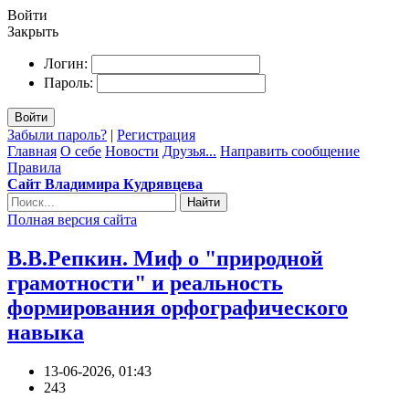
Войти
Закрыть
Логин:
Пароль:
Войти
Забыли пароль?
|
Регистрация
Главная
О себе
Новости
Друзья...
Направить сообщение
Правила
Сайт Владимира Кудрявцева
Найти
Полная версия сайта
В.В.Репкин. Миф о "природной
грамотности" и реальность
формирования орфографического
навыка
13-06-2026, 01:43
243