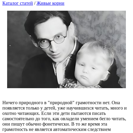
Каталог статей
/
Живые корни
Ничего природного в "природной" грамотности нет. Она
появляется только у детей, уже научившихся читать, много и
охотно читающих. Если эти дети пытаются писать
самостоятельно до того, как овладели умением бегло читать,
они пишут обычно фонетически. В то же время эта
грамотность не является автоматическим следствием