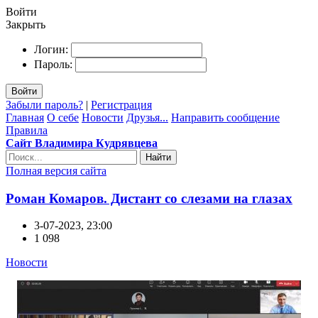
Войти
Закрыть
Логин:
Пароль:
Войти
Забыли пароль?
|
Регистрация
Главная
О себе
Новости
Друзья...
Направить сообщение
Правила
Сайт Владимира Кудрявцева
Найти
Полная версия сайта
Роман Комаров. Дистант со слезами на глазах
3-07-2023, 23:00
1 098
Новости